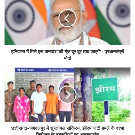
हरियाणा में मिले इस जनादेश की गूंज दूर दूर तक जाएगी : प्रधानमंत्री
मोदी
छत्तीसगढ़-जगदलपुर में सुरक्षाबल सक्रिय, झीरम घाटी हमले के दरभा
डिवीजन के नक्सलियों का आत्मसमर्पण