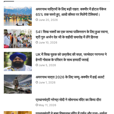
अमरनाथ यात्रियों के लिए बड़ी राहत: कश्मीर में होटल पैकेज
65% तक सस्ते हुए, आधी कीमत पर मिलेंगी टैक्सियां।
June 20, 2026
541 सिख भक्तों का एक जत्था पाकिस्तान के लिए हुआ रवाना,
श्री गुरु अर्जन देव जी के शहीदी समारोह में लेंगे हिस्सा
June 10, 2026
UK में सिख युवक को उम्रकैद की सज़ा, जत्थेदार गरगज्ज ने
हेनरी नोवाक के परिवार के साथ हमदर्दी जताई
June 5, 2026
अमरनाथ यात्रा 2026 के लिए जम्मू-कश्मीर में हाई अलर्ट
June 1, 2026
प्रधानमंत्री नरेन्‍द्र मोदी ने सोमनाथ मंदिर का किया दौरा
May 11, 2026
प्रधानमंत्री ने बाबा विश्वनाथ मंदिर में दर्शन और पूजा-अर्चना