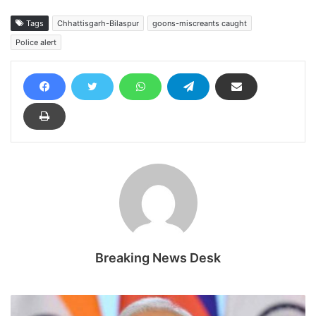
Tags
Chhattisgarh-Bilaspur
goons-miscreants caught
Police alert
Breaking News Desk