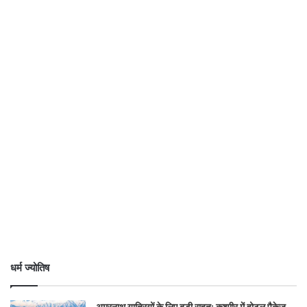
धर्म ज्योतिष
अमरनाथ यात्रियों के लिए बड़ी राहत: कश्मीर में होटल पैकेज