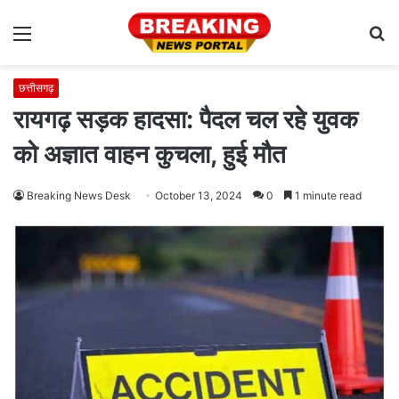
Menu
S
fo
छत्तीसगढ़
रायगढ़ सड़क हादसा: पैदल चल रहे युवक
को अज्ञात वाहन कुचला, हुई मौत
Breaking News Desk
October 13, 2024
0
1 minute read