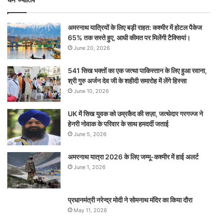
अमरनाथ यात्रियों के लिए बड़ी राहत: कश्मीर में होटल पैकेज
65% तक सस्ते हुए, आधी कीमत पर मिलेंगी टैक्सियां।
June 20, 2026
541 सिख भक्तों का एक जत्था पाकिस्तान के लिए हुआ रवाना,
श्री गुरु अर्जन देव जी के शहीदी समारोह में लेंगे हिस्सा
June 10, 2026
UK में सिख युवक को उम्रकैद की सज़ा, जत्थेदार गरगज्ज ने
हेनरी नोवाक के परिवार के साथ हमदर्दी जताई
June 5, 2026
अमरनाथ यात्रा 2026 के लिए जम्मू-कश्मीर में हाई अलर्ट
June 1, 2026
प्रधानमंत्री नरेन्‍द्र मोदी ने सोमनाथ मंदिर का किया दौरा
May 11, 2026