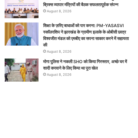
ब्रिक्‍स व्यापार मंत्रियों की बैठक सफलतापूर्वक संपन्न
August 8, 2026
शिक्षा के ज़रिए बाधाओं को पार करना: PM-YASASVI
स्कॉलरशिप ने झारखंड के ग्रामीण इलाके के ओबीसी छात्र
विश्वजीत मंडल को एमबीए का सपना साकार करने में सहायता
की
August 8, 2026
मोगा पुलिस ने नकली SHO को किया गिरफ्तार, अच्छे घर में
शादी करवाने के लिए किया था पूरा खेल
August 8, 2026