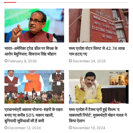
भारत-अमेरिका ट्रेड डील पर विपक्ष के
मध्य प्रदेश वोटर लिस्ट से 42.74 लाख
आरोप बेबुनियाद: शिवराज सिंह चौहान
नाम हटाए गए
February 8, 2026
December 24, 2025
प्रधानमंत्री आवास योजना-शहरी के तहत
मध्य प्रदेश में टैक्स फ्री हुई फिल्म ‘द
बनाए गए करीब 50% मकान खाली,
साबरमती रिपोर्ट’, मुख्यमंत्री मोहन यादव ने
बुनियादी सुविधाओं की है कमी
किया ऐलान
December 12, 2024
November 19, 2024