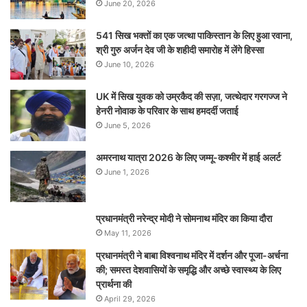
June 20, 2026
541 सिख भक्तों का एक जत्था पाकिस्तान के लिए हुआ रवाना,
श्री गुरु अर्जन देव जी के शहीदी समारोह में लेंगे हिस्सा
June 10, 2026
UK में सिख युवक को उम्रकैद की सज़ा, जत्थेदार गरगज्ज ने
हेनरी नोवाक के परिवार के साथ हमदर्दी जताई
June 5, 2026
अमरनाथ यात्रा 2026 के लिए जम्मू-कश्मीर में हाई अलर्ट
June 1, 2026
प्रधानमंत्री नरेन्‍द्र मोदी ने सोमनाथ मंदिर का किया दौरा
May 11, 2026
प्रधानमंत्री ने बाबा विश्वनाथ मंदिर में दर्शन और पूजा-अर्चना
की; समस्‍त देशवासियों के समृद्धि और अच्छे स्वास्थ्य के लिए
प्रार्थना की
April 29, 2026