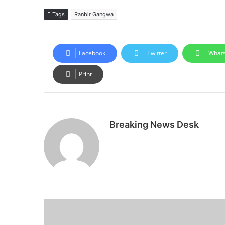
Tags
Ranbir Gangwa
Facebook
Twitter
What
Print
Breaking News Desk