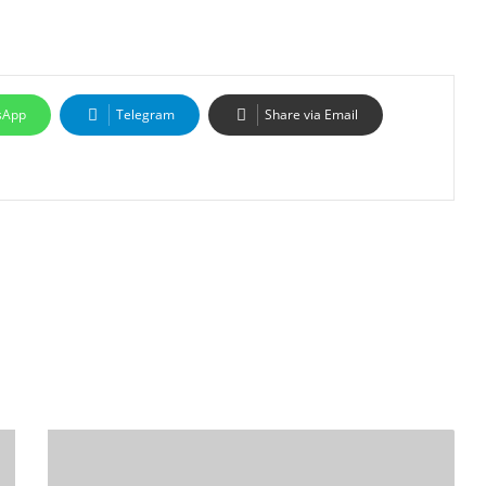
sApp
Telegram
Share via Email