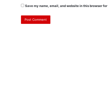
Save my name, email, and website in this browser for