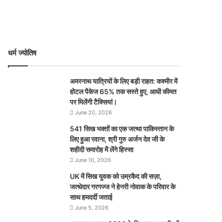
धर्म ज्योतिष
अमरनाथ यात्रियों के लिए बड़ी राहत: कश्मीर में
होटल पैकेज 65% तक सस्ते हुए, आधी कीमत
पर मिलेंगी टैक्सियां।
June 20, 2026
541 सिख भक्तों का एक जत्था पाकिस्तान के
लिए हुआ रवाना, श्री गुरु अर्जन देव जी के
शहीदी समारोह में लेंगे हिस्सा
June 10, 2026
UK में सिख युवक को उम्रकैद की सज़ा,
जत्थेदार गरगज्ज ने हेनरी नोवाक के परिवार के
साथ हमदर्दी जताई
June 5, 2026