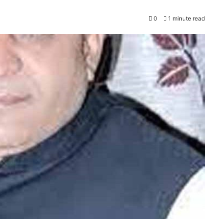
0
1 minute read