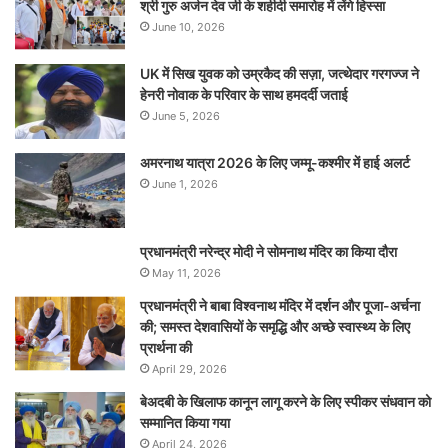
श्री गुरु अर्जन देव जी के शहीदी समारोह में लेंगे हिस्सा
June 10, 2026
UK में सिख युवक को उम्रकैद की सज़ा, जत्थेदार गरगज्ज ने
हेनरी नोवाक के परिवार के साथ हमदर्दी जताई
June 5, 2026
अमरनाथ यात्रा 2026 के लिए जम्मू-कश्मीर में हाई अलर्ट
June 1, 2026
प्रधानमंत्री नरेन्‍द्र मोदी ने सोमनाथ मंदिर का किया दौरा
May 11, 2026
प्रधानमंत्री ने बाबा विश्वनाथ मंदिर में दर्शन और पूजा-अर्चना
की; समस्‍त देशवासियों के समृद्धि और अच्छे स्वास्थ्य के लिए
प्रार्थना की
April 29, 2026
बेअदबी के खिलाफ कानून लागू करने के लिए स्पीकर संधवान को
सम्मानित किया गया
April 24, 2026