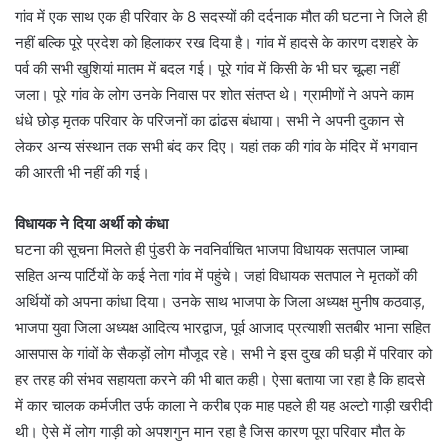
गांव में एक साथ एक ही परिवार के 8 सदस्यों की दर्दनाक मौत की घटना ने जिले ही
नहीं बल्कि पूरे प्रदेश को हिलाकर रख दिया है। गांव में हादसे के कारण दशहरे के
पर्व की सभी खुशियां मातम में बदल गई। पूरे गांव में किसी के भी घर चूल्हा नहीं
जला। पूरे गांव के लोग उनके निवास पर शोत संतप्त थे। ग्रामीणों ने अपने काम
धंधे छोड़ मृतक परिवार के परिजनों का ढांढस बंधाया। सभी ने अपनी दुकान से
लेकर अन्य संस्थान तक सभी बंद कर दिए। यहां तक की गांव के मंदिर में भगवान
की आरती भी नहीं की गई।
विधायक ने दिया अर्थी को कंधा
घटना की सूचना मिलते ही पुंडरी के नवनिर्वाचित भाजपा विधायक सतपाल जाम्बा
सहित अन्य पार्टियों के कई नेता गांव में पहुंचे। जहां विधायक सतपाल ने मृतकों की
अर्थियों को अपना कांधा दिया। उनके साथ भाजपा के जिला अध्यक्ष मुनीष कठवाड़,
भाजपा युवा जिला अध्यक्ष आदित्य भारद्वाज, पूर्व आजाद प्रत्याशी सतबीर भाना सहित
आसपास के गांवों के सैकड़ों लोग मौजूद रहे। सभी ने इस दुख की घड़ी में परिवार को
हर तरह की संभव सहायता करने की भी बात कही। ऐसा बताया जा रहा है कि हादसे
में कार चालक कर्मजीत उर्फ काला ने करीब एक माह पहले ही यह अल्टो गाड़ी खरीदी
थी। ऐसे में लोग गाड़ी को अपशगुन मान रहा है जिस कारण पूरा परिवार मौत के