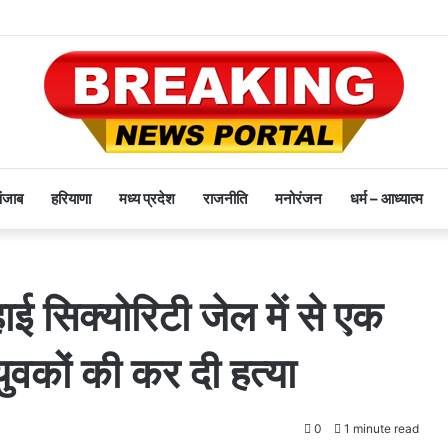
पंजाब
हरियाणा
मध्य प्रदेश
राजनीति
मनोरंजन
धर्म – आध्यात्म
ई सिक्योरिटी जेल में से एक
 युवकों की कर दी हत्या
0
1 minute read