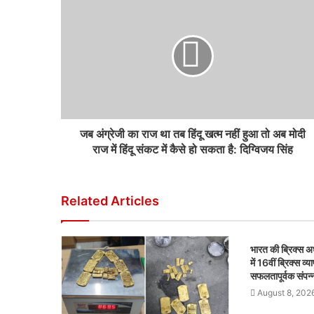
जब अंग्रेजी का राज था तब हिंदू खत्म नहीं हुआ तो अब मोदी
राज में हिंदू संकट में कैसे हो सकता है: दिग्विजय सिंह
Related Articles
भारत की ब्रिक्‍स 
में 16वीं ब्रिक्‍स व्
सफलतापूर्वक संपन्
August 8, 202