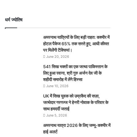
धर्म ज्योतिष
अमरनाथ यात्रियों के लिए बड़ी राहत: कश्मीर में
होटल पैकेज 65% तक सस्ते हुए, आधी कीमत
पर मिलेंगी टैक्सियां।
June 20, 2026
541 सिख भक्तों का एक जत्था पाकिस्तान के
लिए हुआ रवाना, श्री गुरु अर्जन देव जी के
शहीदी समारोह में लेंगे हिस्सा
June 10, 2026
UK में सिख युवक को उम्रकैद की सज़ा,
जत्थेदार गरगज्ज ने हेनरी नोवाक के परिवार के
साथ हमदर्दी जताई
June 5, 2026
अमरनाथ यात्रा 2026 के लिए जम्मू-कश्मीर में
हाई अलर्ट