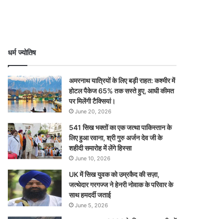
धर्म ज्योतिष
अमरनाथ यात्रियों के लिए बड़ी राहत: कश्मीर में
होटल पैकेज 65% तक सस्ते हुए, आधी कीमत
पर मिलेंगी टैक्सियां।
June 20, 2026
541 सिख भक्तों का एक जत्था पाकिस्तान के
लिए हुआ रवाना, श्री गुरु अर्जन देव जी के
शहीदी समारोह में लेंगे हिस्सा
June 10, 2026
UK में सिख युवक को उम्रकैद की सज़ा,
जत्थेदार गरगज्ज ने हेनरी नोवाक के परिवार के
साथ हमदर्दी जताई
June 5, 2026