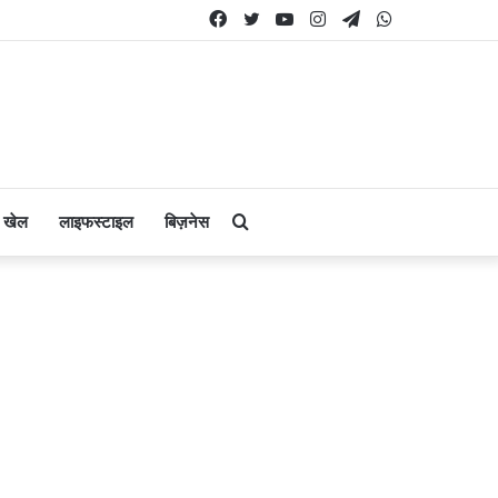
Facebook
Twitter
YouTube
Instagram
Telegram
WhatsApp
Search
खेल
लाइफस्टाइल
बिज़नेस
for