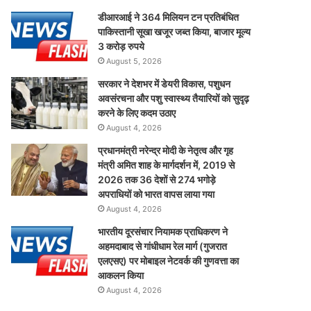
डीआरआई ने 364 मिलियन टन प्रतिबंधित
पाकिस्तानी सूखा खजूर जब्त किया, बाजार मूल्य
3 करोड़ रुपये
August 5, 2026
सरकार ने देशभर में डेयरी विकास, पशुधन
अवसंरचना और पशु स्वास्थ्य तैयारियों को सुदृढ़
करने के लिए कदम उठाए
August 4, 2026
प्रधानमंत्री नरेन्द्र मोदी के नेतृत्व और गृह
मंत्री अमित शाह के मार्गदर्शन में, 2019 से
2026 तक 36 देशों से 274 भगोड़े
अपराधियों को भारत वापस लाया गया
August 4, 2026
भारतीय दूरसंचार नियामक प्राधिकरण ने
अहमदाबाद से गांधीधाम रेल मार्ग (गुजरात
एलएसए) पर मोबाइल नेटवर्क की गुणवत्ता का
आकलन किया
August 4, 2026