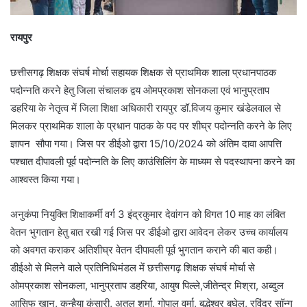
रायपुर
छत्तीसगढ़ शिक्षक संघर्ष मोर्चा सहायक शिक्षक से प्राथमिक शाला प्रधानपाठक
पदोन्नति करने हेतु जिला संचालक द्वय ओमप्रकाश सोनकला एवं भानुप्रताप
डहरिया के नेतृत्व में जिला शिक्षा अधिकारी रायपुर डॉ.विजय कुमार खंडेलवाल से
मिलकर प्राथमिक शाला के प्रधान पाठक के पद पर शीघ्र पदोन्नति करने के लिए
ज्ञापन सौपा गया। जिस पर डीईओ द्वारा 15/10/2024 को अंतिम दावा आपत्ति
पश्चात दीपावली पूर्व पदोन्नति के लिए काउंसिलिंग के माध्यम से पदस्थापना करने का
आश्वस्त किया गया।
अनुकंपा नियुक्ति शिक्षाकर्मी वर्ग 3 इंद्रकुमार देवांगन को विगत 10 माह का लंबित
वेतन भुगतान हेतु बात रखी गई जिस पर डीईओ द्वारा आवेदन लेकर उच्च कार्यालय
को अवगत कराकर अतिशीघ्र वेतन दीपावली पूर्व भुगतान कराने की बात कही।
डीईओ से मिलने वाले प्रतिनिधिमंडल में छत्तीसगढ़ शिक्षक संघर्ष मोर्चा से
ओमप्रकाश सोनकला, भानुप्रताप डहरिया, आयुष पिल्ले,जीतेन्द्र मिश्रा, अब्दुल
आसिफ खान, कन्हैया कंसारी, अतुल शर्मा, गोपाल वर्मा, बुद्धेश्वर बघेल, रविंद्र सॉन्ग