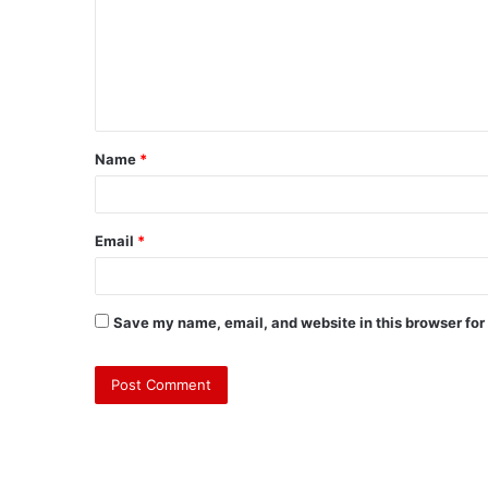
Name
*
Email
*
Save my name, email, and website in this browser for