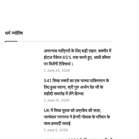
धर्म ज्योतिष
अमरनाथ यात्रियों के लिए बड़ी राहत: कश्मीर में
होटल पैकेज 65% तक सस्ते हुए, आधी कीमत
पर मिलेंगी टैक्सियां।
June 20, 2026
541 सिख भक्तों का एक जत्था पाकिस्तान के
लिए हुआ रवाना, श्री गुरु अर्जन देव जी के
शहीदी समारोह में लेंगे हिस्सा
June 10, 2026
UK में सिख युवक को उम्रकैद की सज़ा,
जत्थेदार गरगज्ज ने हेनरी नोवाक के परिवार के
साथ हमदर्दी जताई
June 5, 2026