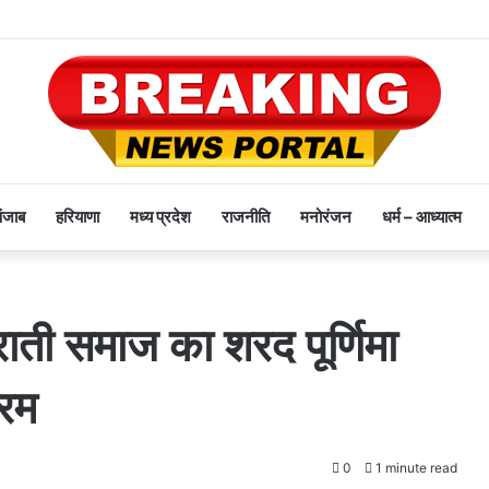
पंजाब
हरियाणा
मध्य प्रदेश
राजनीति
मनोरंजन
धर्म – आध्यात्म
ाती समाज का शरद पूर्णिमा
्रम
0
1 minute read