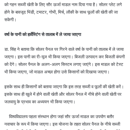
को गहन सब्जी खेती के लिए सौर ऊर्जा माडल नाम दिया गया है। सोलर प्लेट लगे
होने के बावजूद भिंडी, टमाटर, गोभी, मिर्च, लौकी के साथ फूलों की खेती की जा
सकेगी।
वर्षा के पानी को हार्वेस्टिंग से तालाब में ले जाया जाएगा
डा. सिंह ने बताया कि सोलर पैनल पर गिरने वाले वर्षा के पानी को तालाब में ले जाया
जाएगा। इस पानी का री-यूज भी किया जाएगा। बिजली उत्पादन कर बिजली कंपनी
को देंगे। सोलर पैनल के अलग-अलग सिस्टम लगाए जाएंगे। इस माडल को टेस्ट
भी किया जाएगा, जो माडल अच्छा होगा उसे किसानों को दिखाया जाएगा।
इसके साथ ही किसानों को बताया जाएगा कि इस तरह सब्जी व फूलों की खेती करें।
इसके साथ ही खुले में होने वाली खेती और सोलर पैनल में नीचे होने वाली खेती पर
जलवायु के प्रभाव का अध्ययन भी किया जाएगा।
विश्वविद्यालय पहला संस्थान होगा जहां सौर ऊर्जा माडल का उपयोग बतौर
नवाचार के रूप में किया जाएगा। इस योजना के तहत सोलर पैनल के नीचे सब्जी