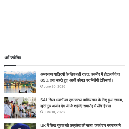
धर्म ज्योतिष
अमरनाथ यात्रियों के लिए बड़ी राहत: कश्मीर में होटल पैकेज
65% तक सस्ते हुए, आधी कीमत पर मिलेंगी टैक्सियां।
June 20, 2026
541 सिख भक्तों का एक जत्था पाकिस्तान के लिए हुआ रवाना,
श्री गुरु अर्जन देव जी के शहीदी समारोह में लेंगे हिस्सा
June 10, 2026
UK में सिख युवक को उम्रकैद की सज़ा, जत्थेदार गरगज्ज ने