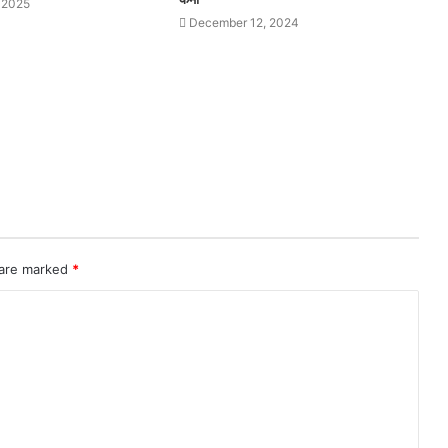
 2025
December 12, 2024
 are marked
*