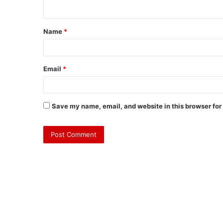
Name
*
Email
*
Save my name, email, and website in this browser for