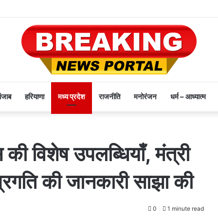
पंजाब
हरियाणा
मध्य प्रदेश
राजनीति
मनोरंजन
धर्म – आध्यात्म
 की विशेष उपलब्धियाँ, मंत्री
ं प्रगति की जानकारी साझा की
0
1 minute read