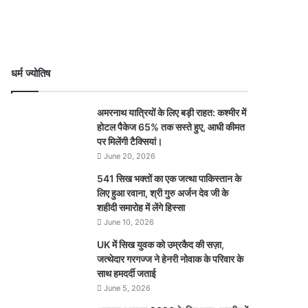
धर्म ज्योतिष
अमरनाथ यात्रियों के लिए बड़ी राहत: कश्मीर में
होटल पैकेज 65% तक सस्ते हुए, आधी कीमत
पर मिलेंगी टैक्सियां।
June 20, 2026
541 सिख भक्तों का एक जत्था पाकिस्तान के
लिए हुआ रवाना, श्री गुरु अर्जन देव जी के
शहीदी समारोह में लेंगे हिस्सा
June 10, 2026
UK में सिख युवक को उम्रकैद की सज़ा,
जत्थेदार गरगज्ज ने हेनरी नोवाक के परिवार के
साथ हमदर्दी जताई
June 5, 2026