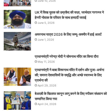
June 10, 2026
UK में सिख युवक को उम्रकैद की सज़ा, जत्थेदार गरगज्ज ने
हेनरी नोवाक के परिवार के साथ हमदर्दी जताई
June 5, 2026
अमरनाथ यात्रा 2026 के लिए जम्मू-कश्मीर में हाई अलर्ट
June 1, 2026
प्रधानमंत्री नरेन्‍द्र मोदी ने सोमनाथ मंदिर का किया दौरा
May 11, 2026
प्रधानमंत्री ने बाबा विश्वनाथ मंदिर में दर्शन और पूजा-अर्चना
की; समस्‍त देशवासियों के समृद्धि और अच्छे स्वास्थ्य के लिए
प्रार्थना की
April 29, 2026
बेअदबी के खिलाफ कानून लागू करने के लिए स्पीकर संधवान को
सम्मानित किया गया
April 24, 2026