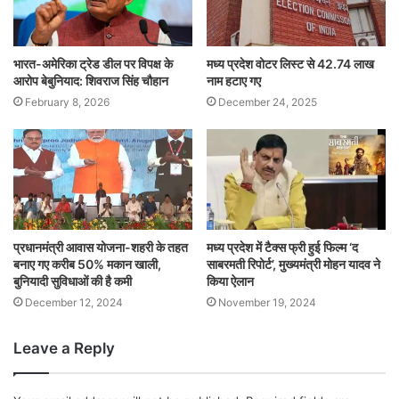
भारत-अमेरिका ट्रेड डील पर विपक्ष के
मध्य प्रदेश वोटर लिस्ट से 42.74 लाख
आरोप बेबुनियाद: शिवराज सिंह चौहान
नाम हटाए गए
February 8, 2026
December 24, 2025
प्रधानमंत्री आवास योजना-शहरी के तहत
मध्य प्रदेश में टैक्स फ्री हुई फिल्म ‘द
बनाए गए करीब 50% मकान खाली,
साबरमती रिपोर्ट’, मुख्यमंत्री मोहन यादव ने
बुनियादी सुविधाओं की है कमी
किया ऐलान
December 12, 2024
November 19, 2024
Leave a Reply