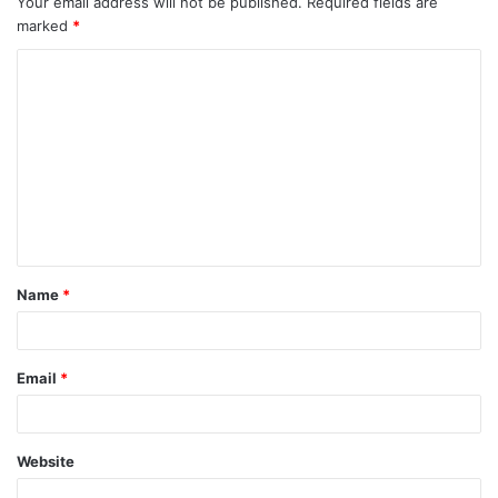
Your email address will not be published.
Required fields are
marked
*
Name
*
Email
*
Website