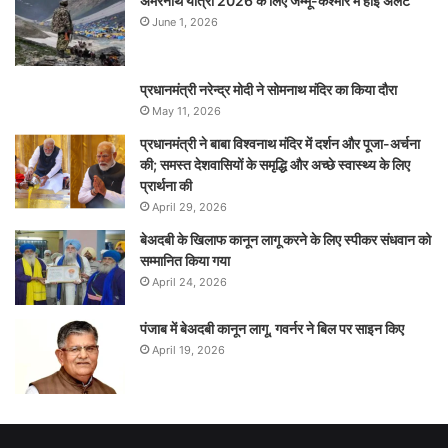
अमरनाथ यात्रा 2026 के लिए जम्मू-कश्मीर में हाई अलर्ट
June 1, 2026
प्रधानमंत्री नरेन्‍द्र मोदी ने सोमनाथ मंदिर का किया दौरा
May 11, 2026
प्रधानमंत्री ने बाबा विश्वनाथ मंदिर में दर्शन और पूजा-अर्चना
की; समस्‍त देशवासियों के समृद्धि और अच्छे स्वास्थ्य के लिए
प्रार्थना की
April 29, 2026
बेअदबी के खिलाफ कानून लागू करने के लिए स्पीकर संधवान को
सम्मानित किया गया
April 24, 2026
पंजाब में बेअदबी कानून लागू, गवर्नर ने बिल पर साइन किए
April 19, 2026