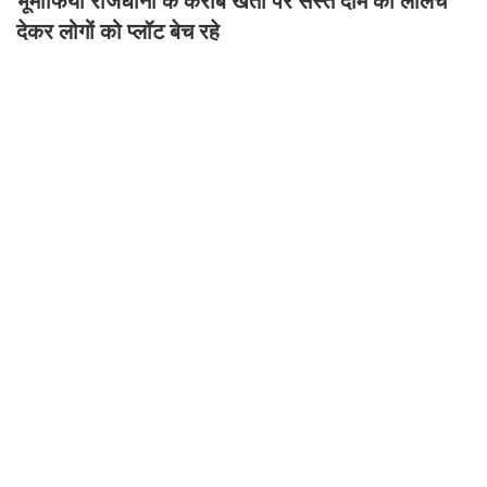
भूमाफिया राजधानी के करीब खेतों पर सस्ते दाम का लालच
देकर लोगों को प्लॉट बेच रहे