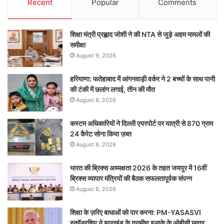
Recent
Popular
Comments
शिक्षा मंत्री प्रह्लाद जोशी ने की NTA से जुड़े अहम मामलों की
समीक्षा
August 9, 2026
हरियाणा: फतेहाबाद में आंगनवाड़ी वर्कर ने 2 बच्चों के साथ पानी
की टंकी में छलांग लगाई, तीन की मौत
August 8, 2026
कस्टम अधिकारियों ने दिल्ली एयरपोर्ट पर यात्री से 870 ग्राम
24 कैरेट सोना किया ज़ब्त
August 8, 2026
भारत की ब्रिक्‍स अध्यक्षता 2026 के तहत जयपुर में 16वीं
ब्रिक्‍स व्यापार मंत्रियों की बैठक सफलतापूर्वक संपन्न
August 8, 2026
शिक्षा के ज़रिए बाधाओं को पार करना: PM-YASASVI
स्कॉलरशिप ने झारखंड के ग्रामीण इलाके के ओबीसी छात्र