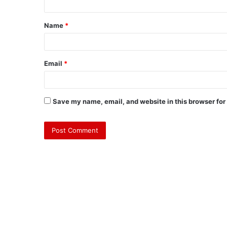
Name
*
Email
*
Save my name, email, and website in this browser for