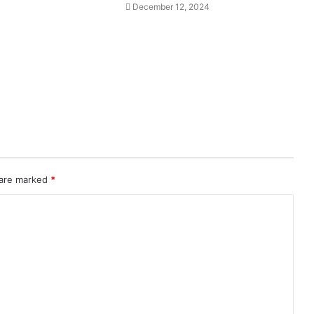
December 12, 2024
 are marked
*