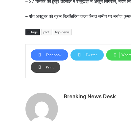
– 27 सितंबर को हुजूर तहसील में रोलुखेड़ी में अर्जुन सिंगरोले, महेश 
– पांच अक्टूबर को ग्राम बिलखिरिया कला स्थित जमीन पर मनोज कुमार द्
Tags
plot
top-news
Facebook
Twitter
What
Print
Breaking News Desk