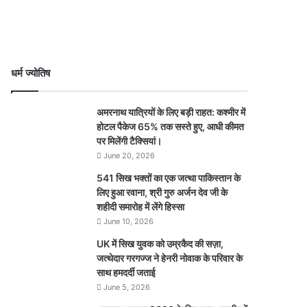
धर्म ज्योतिष
अमरनाथ यात्रियों के लिए बड़ी राहत: कश्मीर में
होटल पैकेज 65% तक सस्ते हुए, आधी कीमत
पर मिलेंगी टैक्सियां।
June 20, 2026
541 सिख भक्तों का एक जत्था पाकिस्तान के
लिए हुआ रवाना, श्री गुरु अर्जन देव जी के
शहीदी समारोह में लेंगे हिस्सा
June 10, 2026
UK में सिख युवक को उम्रकैद की सज़ा,
जत्थेदार गरगज्ज ने हेनरी नोवाक के परिवार के
साथ हमदर्दी जताई
June 5, 2026