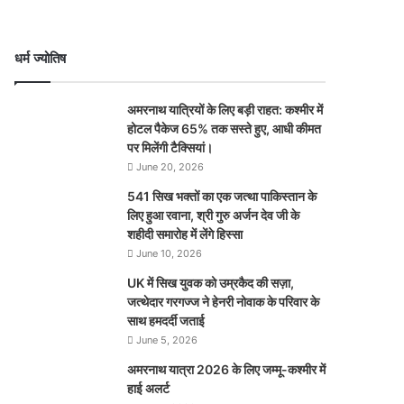
धर्म ज्योतिष
अमरनाथ यात्रियों के लिए बड़ी राहत: कश्मीर में
होटल पैकेज 65% तक सस्ते हुए, आधी कीमत
पर मिलेंगी टैक्सियां।
June 20, 2026
541 सिख भक्तों का एक जत्था पाकिस्तान के
लिए हुआ रवाना, श्री गुरु अर्जन देव जी के
शहीदी समारोह में लेंगे हिस्सा
June 10, 2026
UK में सिख युवक को उम्रकैद की सज़ा,
जत्थेदार गरगज्ज ने हेनरी नोवाक के परिवार के
साथ हमदर्दी जताई
June 5, 2026
अमरनाथ यात्रा 2026 के लिए जम्मू-कश्मीर में
हाई अलर्ट