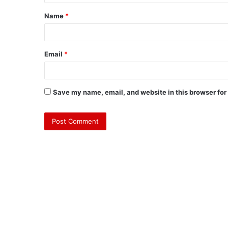
Name
*
Email
*
Save my name, email, and website in this browser for