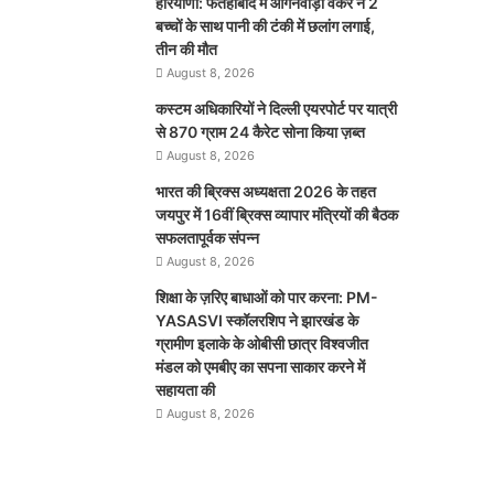
हरियाणा: फतेहाबाद में आंगनवाड़ी वर्कर ने 2
बच्चों के साथ पानी की टंकी में छलांग लगाई,
तीन की मौत
August 8, 2026
कस्टम अधिकारियों ने दिल्ली एयरपोर्ट पर यात्री
से 870 ग्राम 24 कैरेट सोना किया ज़ब्त
August 8, 2026
भारत की ब्रिक्‍स अध्यक्षता 2026 के तहत
जयपुर में 16वीं ब्रिक्‍स व्यापार मंत्रियों की बैठक
सफलतापूर्वक संपन्न
August 8, 2026
शिक्षा के ज़रिए बाधाओं को पार करना: PM-
YASASVI स्कॉलरशिप ने झारखंड के
ग्रामीण इलाके के ओबीसी छात्र विश्वजीत
मंडल को एमबीए का सपना साकार करने में
सहायता की
August 8, 2026