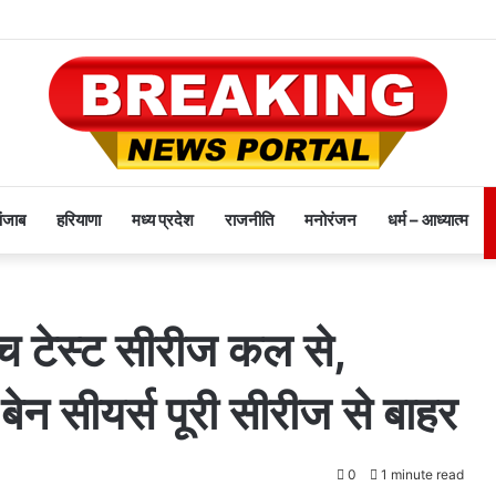
पंजाब
हरियाणा
मध्य प्रदेश
राजनीति
मनोरंजन
धर्म – आध्यात्म
ीच टेस्ट सीरीज कल से,
बेन सीयर्स पूरी सीरीज से बाहर
0
1 minute read