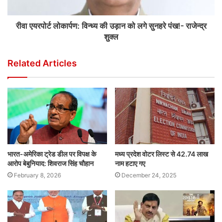
रीवा एयरपोर्ट लोकार्पण: विन्ध्य की उड़ान को लगे सुनहरे पंख!- राजेन्द्र
शुक्ल
Related Articles
भारत-अमेरिका ट्रेड डील पर विपक्ष के
मध्य प्रदेश वोटर लिस्ट से 42.74 लाख
आरोप बेबुनियाद: शिवराज सिंह चौहान
नाम हटाए गए
February 8, 2026
December 24, 2025