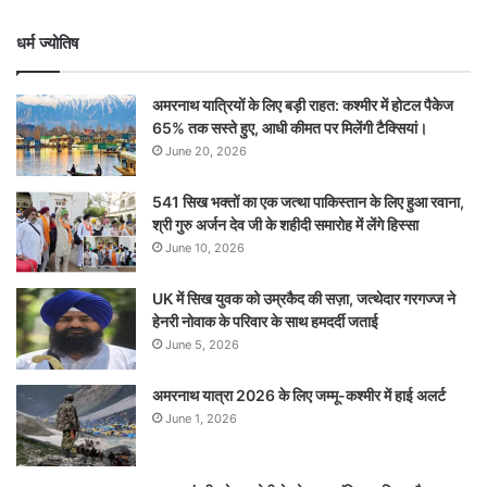
धर्म ज्योतिष
अमरनाथ यात्रियों के लिए बड़ी राहत: कश्मीर में होटल पैकेज
65% तक सस्ते हुए, आधी कीमत पर मिलेंगी टैक्सियां।
June 20, 2026
541 सिख भक्तों का एक जत्था पाकिस्तान के लिए हुआ रवाना,
श्री गुरु अर्जन देव जी के शहीदी समारोह में लेंगे हिस्सा
June 10, 2026
UK में सिख युवक को उम्रकैद की सज़ा, जत्थेदार गरगज्ज ने
हेनरी नोवाक के परिवार के साथ हमदर्दी जताई
June 5, 2026
अमरनाथ यात्रा 2026 के लिए जम्मू-कश्मीर में हाई अलर्ट
June 1, 2026