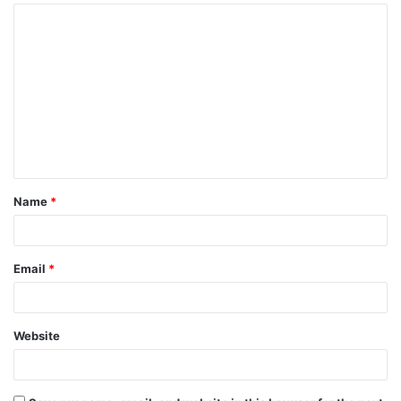
Name
*
Email
*
Website