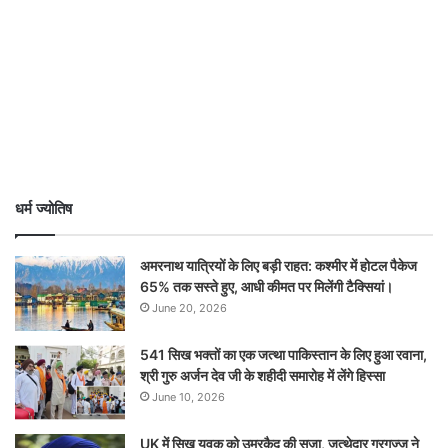
धर्म ज्योतिष
अमरनाथ यात्रियों के लिए बड़ी राहत: कश्मीर में होटल पैकेज
65% तक सस्ते हुए, आधी कीमत पर मिलेंगी टैक्सियां।
June 20, 2026
541 सिख भक्तों का एक जत्था पाकिस्तान के लिए हुआ रवाना,
श्री गुरु अर्जन देव जी के शहीदी समारोह में लेंगे हिस्सा
June 10, 2026
UK में सिख युवक को उम्रकैद की सज़ा, जत्थेदार गरगज्ज ने