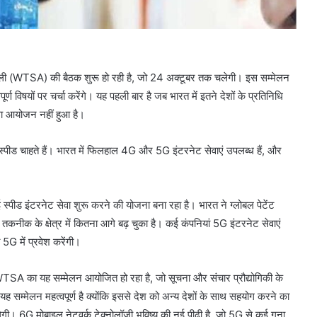
असेंबली (WTSA) की बैठक शुरू हो रही है, जो 24 अक्टूबर तक चलेगी। इस सम्मेलन
्ण विषयों पर चर्चा करेंगे। यह पहली बार है जब भारत में इतने देशों के प्रतिनिधि
सा आयोजन नहीं हुआ है।
्पीड चाहते हैं। भारत में फिलहाल 4G और 5G इंटरनेट सेवाएं उपलब्ध हैं, और
 स्पीड इंटरनेट सेवा शुरू करने की योजना बना रहा है। भारत ने ग्लोबल पेटेंट
श तकनीक के क्षेत्र में कितना आगे बढ़ चुका है। कई कंपनियां 5G इंटरनेट सेवाएं
 5G में प्रवेश करेंगी।
WTSA का यह सम्मेलन आयोजित हो रहा है, जो सूचना और संचार प्रौद्योगिकी के
 सम्मेलन महत्वपूर्ण है क्योंकि इससे देश को अन्य देशों के साथ सहयोग करने का
ी। 6G मोबाइल नेटवर्क टेक्नोलॉजी भविष्य की नई पीढ़ी है, जो 5G से कई गुना