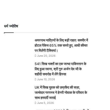
धर्म ज्योतिष
अमरनाथ यात्रियों के लिए बड़ी राहत: कश्मीर में
होटल पैकेज 65% तक सस्ते हुए, आधी कीमत
पर मिलेंगी टैक्सियां।
June 20, 2026
541 सिख भक्तों का एक जत्था पाकिस्तान के
लिए हुआ रवाना, श्री गुरु अर्जन देव जी के
शहीदी समारोह में लेंगे हिस्सा
June 10, 2026
UK में सिख युवक को उम्रकैद की सज़ा,
जत्थेदार गरगज्ज ने हेनरी नोवाक के परिवार के
साथ हमदर्दी जताई
June 5, 2026