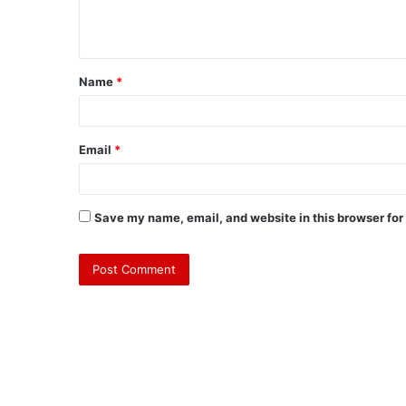
Name
*
Email
*
Save my name, email, and website in this browser for