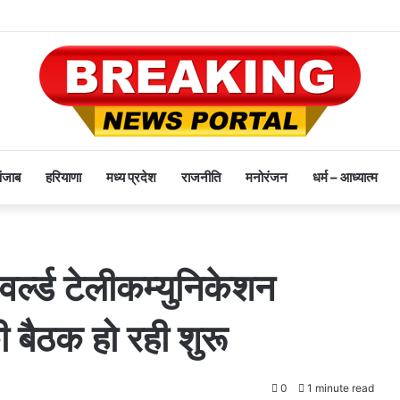
पंजाब
हरियाणा
मध्य प्रदेश
राजनीति
मनोरंजन
धर्म – आध्यात्म
वर्ल्ड टेलीकम्युनिकेशन
ी बैठक हो रही शुरू
0
1 minute read