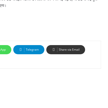
ाएगा।
sApp
Telegram
Share via Email