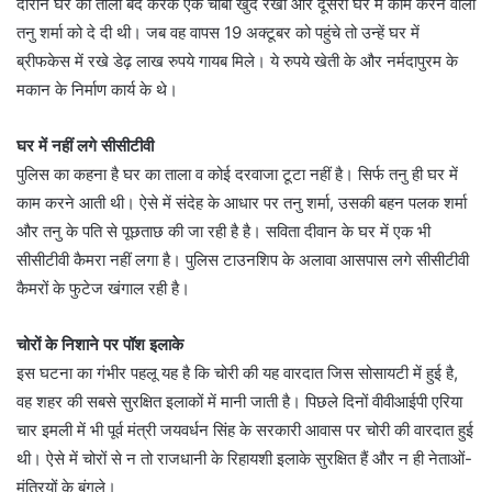
दौरान घर का ताला बंद करके एक चाबी खुद रखी और दूसरी घर में काम करने वाली
तनु शर्मा को दे दी थी। जब वह वापस 19 अक्टूबर को पहुंचे तो उन्हें घर में
ब्रीफकेस में रखे डेढ़ लाख रुपये गायब मिले। ये रुपये खेती के और नर्मदापुरम के
मकान के निर्माण कार्य के थे।
घर में नहीं लगे सीसीटीवी
पुलिस का कहना है घर का ताला व कोई दरवाजा टूटा नहीं है। सिर्फ तनु ही घर में
काम करने आती थी। ऐसे में संदेह के आधार पर तनु शर्मा, उसकी बहन पलक शर्मा
और तनु के पति से पूछताछ की जा रही है है। सविता दीवान के घर में एक भी
सीसीटीवी कैमरा नहीं लगा है। पुलिस टाउनशिप के अलावा आसपास लगे सीसीटीवी
कैमरों के फुटेज खंगाल रही है।
चोरों के निशाने पर पॉश इलाके
इस घटना का गंभीर पहलू यह है कि चोरी की यह वारदात जिस सोसायटी में हुई है,
वह शहर की सबसे सुरक्षित इलाकों में मानी जाती है। पिछले दिनों वीवीआईपी एरिया
चार इमली में भी पूर्व मंत्री जयवर्धन सिंह के सरकारी आवास पर चोरी की वारदात हुई
थी। ऐसे में चोरों से न तो राजधानी के रिहायशी इलाके सुरक्षित हैं और न ही नेताओं-
मंत्रियों के बंगले।