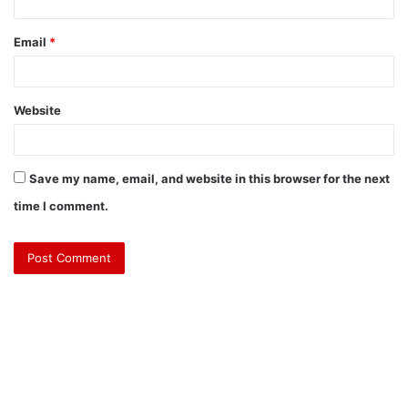
Email
*
Website
Save my name, email, and website in this browser for the next
time I comment.