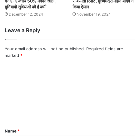
बनाए गए करीब 50% मकान खाली,
साबरमती रिपोर्ट’, मुख्यमंत्री मोहन यादव ने
बुनियादी सुविधाओं की है कमी
किया ऐलान
December 12, 2024
November 19, 2024
Leave a Reply
Your email address will not be published.
Required fields are
marked
*
Name
*