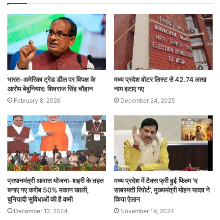
भारत-अमेरिका ट्रेड डील पर विपक्ष के
मध्य प्रदेश वोटर लिस्ट से 42.74 लाख
आरोप बेबुनियाद: शिवराज सिंह चौहान
नाम हटाए गए
February 8, 2026
December 24, 2025
प्रधानमंत्री आवास योजना-शहरी के तहत
मध्य प्रदेश में टैक्स फ्री हुई फिल्म ‘द
बनाए गए करीब 50% मकान खाली,
साबरमती रिपोर्ट’, मुख्यमंत्री मोहन यादव ने
बुनियादी सुविधाओं की है कमी
किया ऐलान
December 12, 2024
November 19, 2024