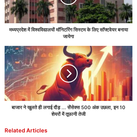
मध्यप्रदेश में विश्वविद्यालयों माॅनिटरिंग सिस्टम के लिए साॅफ्टवेयर बनाया
जायेगा
बाजार ने खुलते ही लगाई दौड़ ... सेंसेक्स 500 अंक उछला, इन 10
शेयरों में तूफानी तेजी
Related Articles