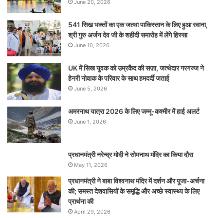
June 20, 2026
541 सिख भक्तों का एक जत्था पाकिस्तान के लिए हुआ रवाना,
श्री गुरु अर्जन देव जी के शहीदी समारोह में लेंगे हिस्सा
June 10, 2026
UK में सिख युवक को उम्रकैद की सज़ा, जत्थेदार गरगज्ज ने
हेनरी नोवाक के परिवार के साथ हमदर्दी जताई
June 5, 2026
अमरनाथ यात्रा 2026 के लिए जम्मू-कश्मीर में हाई अलर्ट
June 1, 2026
प्रधानमंत्री नरेन्‍द्र मोदी ने सोमनाथ मंदिर का किया दौरा
May 11, 2026
प्रधानमंत्री ने बाबा विश्वनाथ मंदिर में दर्शन और पूजा-अर्चना
की; समस्‍त देशवासियों के समृद्धि और अच्छे स्वास्थ्य के लिए
प्रार्थना की
April 29, 2026