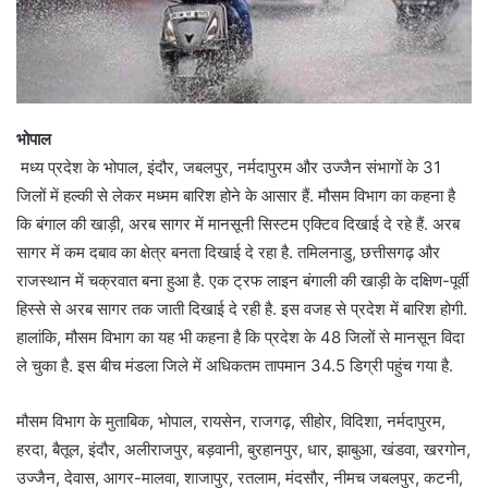
भोपाल
मध्य प्रदेश के भोपाल, इंदौर, जबलपुर, नर्मदापुरम और उज्जैन संभागों के 31
जिलों में हल्की से लेकर मध्मम बारिश होने के आसार हैं. मौसम विभाग का कहना है
कि बंगाल की खाड़ी, अरब सागर में मानसूनी सिस्टम एक्टिव दिखाई दे रहे हैं. अरब
सागर में कम दबाव का क्षेत्र बनता दिखाई दे रहा है. तमिलनाडु, छत्तीसगढ़ और
राजस्थान में चक्रवात बना हुआ है. एक ट्रफ लाइन बंगाली की खाड़ी के दक्षिण-पूर्वी
हिस्से से अरब सागर तक जाती दिखाई दे रही है. इस वजह से प्रदेश में बारिश होगी.
हालांकि, मौसम विभाग का यह भी कहना है कि प्रदेश के 48 जिलों से मानसून विदा
ले चुका है. इस बीच मंडला जिले में अधिकतम तापमान 34.5 डिग्री पहुंच गया है.
मौसम विभाग के मुताबिक, भोपाल, रायसेन, राजगढ़, सीहोर, विदिशा, नर्मदापुरम,
हरदा, बैतूल, इंदौर, अलीराजपुर, बड़वानी, बुरहानपुर, धार, झाबुआ, खंडवा, खरगोन,
उज्जैन, देवास, आगर-मालवा, शाजापुर, रतलाम, मंदसौर, नीमच जबलपुर, कटनी,