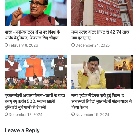
भारत-अमेरिका ट्रेड डील पर विपक्ष के
मध्य प्रदेश वोटर लिस्ट से 42.74 लाख
आरोप बेबुनियाद: शिवराज सिंह चौहान
नाम हटाए गए
February 8, 2026
December 24, 2025
प्रधानमंत्री आवास योजना-शहरी के तहत
मध्य प्रदेश में टैक्स फ्री हुई फिल्म ‘द
बनाए गए करीब 50% मकान खाली,
साबरमती रिपोर्ट’, मुख्यमंत्री मोहन यादव ने
बुनियादी सुविधाओं की है कमी
किया ऐलान
December 12, 2024
November 19, 2024
Leave a Reply