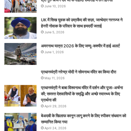
June 10, 2026
UK में सिख युवक को उम्रकैद की सज़ा, जत्थेदार गरगज्ज ने
हेनरी नोवाक के परिवार के साथ हमदर्दी जताई
June 5, 2026
अमरनाथ यात्रा 2026 के लिए जम्मू-कश्मीर में हाई अलर्ट
June 1, 2026
प्रधानमंत्री नरेन्‍द्र मोदी ने सोमनाथ मंदिर का किया दौरा
May 11, 2026
प्रधानमंत्री ने बाबा विश्वनाथ मंदिर में दर्शन और पूजा-अर्चना
की; समस्‍त देशवासियों के समृद्धि और अच्छे स्वास्थ्य के लिए
प्रार्थना की
April 29, 2026
बेअदबी के खिलाफ कानून लागू करने के लिए स्पीकर संधवान को
सम्मानित किया गया
April 24, 2026