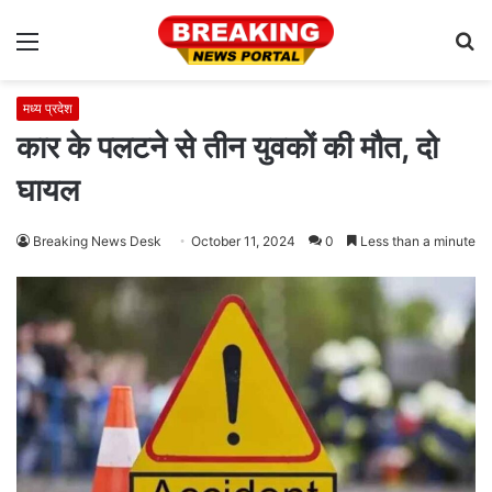
Menu
S
fo
मध्य प्रदेश
कार के पलटने से तीन युवकों की मौत, दो
घायल
Breaking News Desk
October 11, 2024
0
Less than a minute