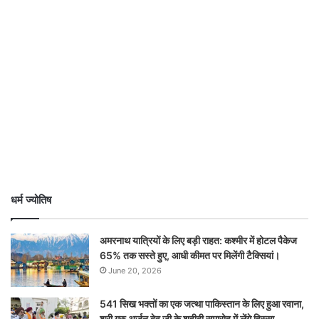
धर्म ज्योतिष
अमरनाथ यात्रियों के लिए बड़ी राहत: कश्मीर में होटल पैकेज
65% तक सस्ते हुए, आधी कीमत पर मिलेंगी टैक्सियां।
June 20, 2026
541 सिख भक्तों का एक जत्था पाकिस्तान के लिए हुआ रवाना,
श्री गुरु अर्जन देव जी के शहीदी समारोह में लेंगे हिस्सा