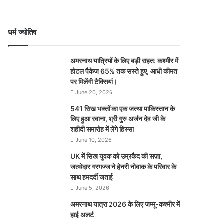
धर्म ज्योतिष
अमरनाथ यात्रियों के लिए बड़ी राहत: कश्मीर में
होटल पैकेज 65% तक सस्ते हुए, आधी कीमत
पर मिलेंगी टैक्सियां।
June 20, 2026
541 सिख भक्तों का एक जत्था पाकिस्तान के
लिए हुआ रवाना, श्री गुरु अर्जन देव जी के
शहीदी समारोह में लेंगे हिस्सा
June 10, 2026
UK में सिख युवक को उम्रकैद की सज़ा,
जत्थेदार गरगज्ज ने हेनरी नोवाक के परिवार के
साथ हमदर्दी जताई
June 5, 2026
अमरनाथ यात्रा 2026 के लिए जम्मू-कश्मीर में
हाई अलर्ट