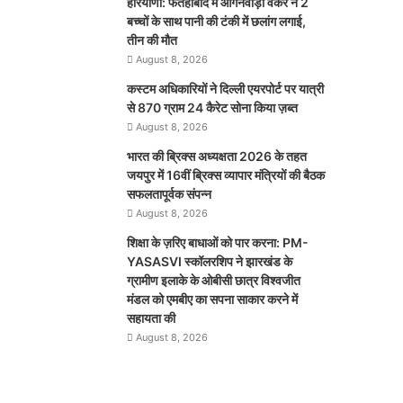
हरियाणा: फतेहाबाद में आंगनवाड़ी वर्कर ने 2
बच्चों के साथ पानी की टंकी में छलांग लगाई,
तीन की मौत
August 8, 2026
कस्टम अधिकारियों ने दिल्ली एयरपोर्ट पर यात्री
से 870 ग्राम 24 कैरेट सोना किया ज़ब्त
August 8, 2026
भारत की ब्रिक्‍स अध्यक्षता 2026 के तहत
जयपुर में 16वीं ब्रिक्‍स व्यापार मंत्रियों की बैठक
सफलतापूर्वक संपन्न
August 8, 2026
शिक्षा के ज़रिए बाधाओं को पार करना: PM-
YASASVI स्कॉलरशिप ने झारखंड के
ग्रामीण इलाके के ओबीसी छात्र विश्वजीत
मंडल को एमबीए का सपना साकार करने में
सहायता की
August 8, 2026