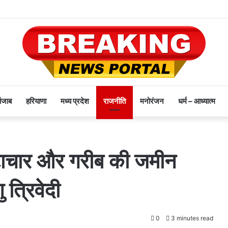
पंजाब
हरियाणा
मध्य प्रदेश
राजनीति
मनोरंजन
धर्म – आध्यात्म
रष्टाचार और गरीब की जमीन
ु त्रिवेदी
0
3 minutes read