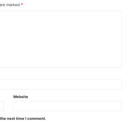
 are marked
*
Website
 the next time I comment.