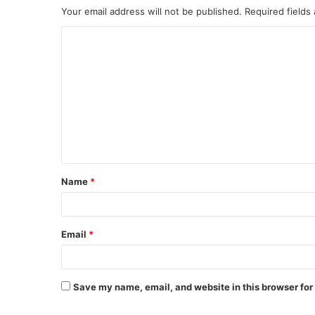
Your email address will not be published.
Required fields
Name
*
Email
*
Save my name, email, and website in this browser for