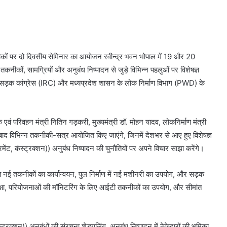
तकनीकों पर दो दिवसीय सेमिनार का आयोजन रवीन्द्र भवन भोपाल में 19 और 20
नीकों, सामग्रियों और अनुबंध निष्पादन से जुड़े विभिन्न पहलुओं पर विशेषज्ञ
सड़क कांग्रेस (IRC) और मध्यप्रदेश शासन के लोक निर्माण विभाग (PWD) के
एवं परिवहन मंत्री नितिन गड़करी, मुख्यमंत्री डॉ. मोहन यादव, लोकनिर्माण मंत्री
बाद विभिन्न तकनीकी-सत्र आयोजित किए जाएंगे, जिनमें देशभर से आए हुए विशेषज्ञ
मेंट, कंस्ट्रक्शन)) अनुबंध निष्पादन की चुनौतियों पर अपने विचार साझा करेंगे।
हत नई तकनीकों का कार्यान्वयन, पुल निर्माण में नई मशीनरी का उपयोग, और सड़क
ुरक्षा, परियोजनाओं की मॉनिटरिंग के लिए आईटी तकनीकों का उपयोग, और सीमांत
्रक्शन)) अनुबंधों की संरचना शेड्यूलिंग, अनुबंध निष्पादन में ठेकेदारों की भूमिका