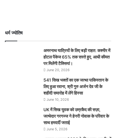
धर्म ज्योतिष
अमरनाथ यात्रियों के लिए बड़ी राहत: कश्मीर में
होटल पैकेज 65% तक सस्ते हुए, आधी कीमत
पर मिलेंगी टैक्सियां।
June 20, 2026
541 सिख भक्तों का एक जत्था पाकिस्तान के
लिए हुआ रवाना, श्री गुरु अर्जन देव जी के
शहीदी समारोह में लेंगे हिस्सा
June 10, 2026
UK में सिख युवक को उम्रकैद की सज़ा,
जत्थेदार गरगज्ज ने हेनरी नोवाक के परिवार के
साथ हमदर्दी जताई
June 5, 2026