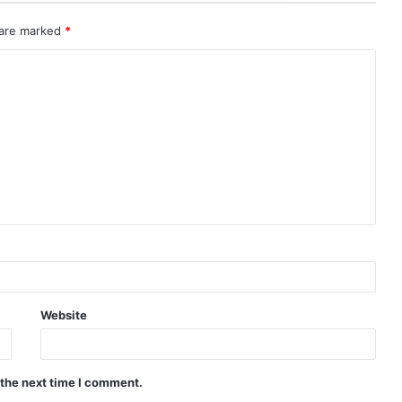
 are marked
*
Website
 the next time I comment.