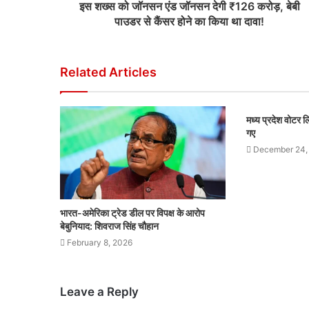
इस शख्स को जॉनसन एंड जॉनसन देगी ₹126 करोड़, बेबी
पाउडर से कैंसर होने का किया था दावा!
Related Articles
मध्य प्रदेश वोटर
गए
December 24,
भारत-अमेरिका ट्रेड डील पर विपक्ष के आरोप
बेबुनियाद: शिवराज सिंह चौहान
February 8, 2026
Leave a Reply