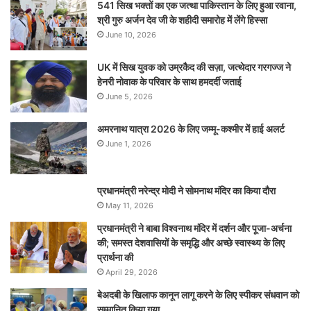
541 सिख भक्तों का एक जत्था पाकिस्तान के लिए हुआ रवाना,
श्री गुरु अर्जन देव जी के शहीदी समारोह में लेंगे हिस्सा
June 10, 2026
UK में सिख युवक को उम्रकैद की सज़ा, जत्थेदार गरगज्ज ने
हेनरी नोवाक के परिवार के साथ हमदर्दी जताई
June 5, 2026
अमरनाथ यात्रा 2026 के लिए जम्मू-कश्मीर में हाई अलर्ट
June 1, 2026
प्रधानमंत्री नरेन्‍द्र मोदी ने सोमनाथ मंदिर का किया दौरा
May 11, 2026
प्रधानमंत्री ने बाबा विश्वनाथ मंदिर में दर्शन और पूजा-अर्चना
की; समस्‍त देशवासियों के समृद्धि और अच्छे स्वास्थ्य के लिए
प्रार्थना की
April 29, 2026
बेअदबी के खिलाफ कानून लागू करने के लिए स्पीकर संधवान को
सम्मानित किया गया