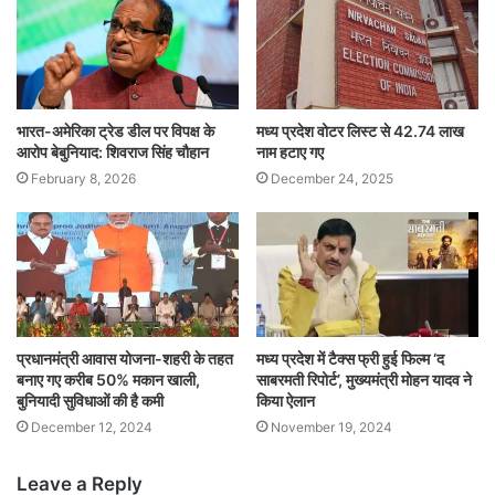
भारत-अमेरिका ट्रेड डील पर विपक्ष के
मध्य प्रदेश वोटर लिस्ट से 42.74 लाख
आरोप बेबुनियाद: शिवराज सिंह चौहान
नाम हटाए गए
February 8, 2026
December 24, 2025
प्रधानमंत्री आवास योजना-शहरी के तहत
मध्य प्रदेश में टैक्स फ्री हुई फिल्म ‘द
बनाए गए करीब 50% मकान खाली,
साबरमती रिपोर्ट’, मुख्यमंत्री मोहन यादव ने
बुनियादी सुविधाओं की है कमी
किया ऐलान
December 12, 2024
November 19, 2024
Leave a Reply