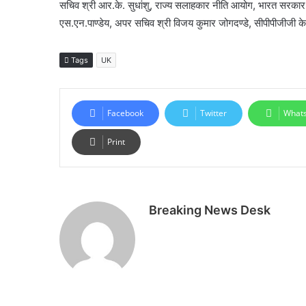
सचिव श्री आर.के. सुधांशु, राज्य सलाहकार नीति आयोग, भारत सरकार सो
एस.एन.पाण्डेय, अपर सचिव श्री विजय कुमार जोगदण्डे, सीपीपीजीजी 
Tags
UK
Facebook
Twitter
What
Print
Breaking News Desk