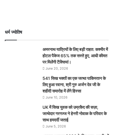
धर्म ज्योतिष
अमरनाथ यात्रियों के लिए बड़ी राहत: कश्मीर में
होटल पैकेज 65% तक सस्ते हुए, आधी कीमत
पर मिलेंगी टैक्सियां।
June 20, 2026
541 सिख भक्तों का एक जत्था पाकिस्तान के
लिए हुआ रवाना, श्री गुरु अर्जन देव जी के
शहीदी समारोह में लेंगे हिस्सा
June 10, 2026
UK में सिख युवक को उम्रकैद की सज़ा,
जत्थेदार गरगज्ज ने हेनरी नोवाक के परिवार के
साथ हमदर्दी जताई
June 5, 2026