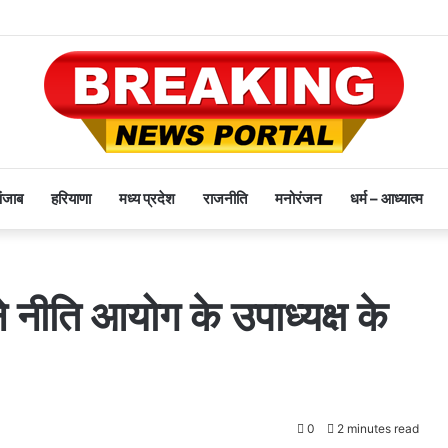
पंजाब
हरियाणा
मध्य प्रदेश
राजनीति
मनोरंजन
धर्म – आध्यात्म
े नीति आयोग के उपाध्यक्ष के
0
2 minutes read