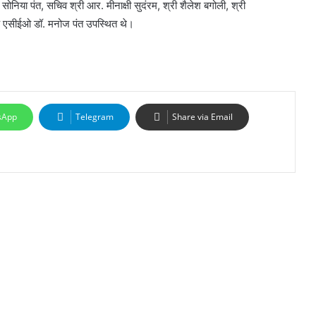
निया पंत, सचिव श्री आर. मीनाक्षी सुदंरम, श्री शैलेश बगोली, श्री
के एसीईओ डॉ. मनोज पंत उपस्थित थे।
sApp
Telegram
Share via Email