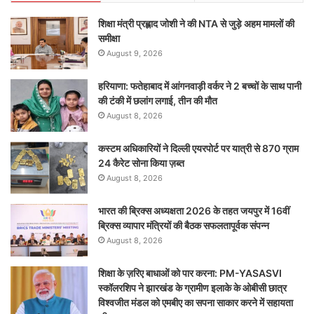
शिक्षा मंत्री प्रह्लाद जोशी ने की NTA से जुड़े अहम मामलों की
समीक्षा
August 9, 2026
हरियाणा: फतेहाबाद में आंगनवाड़ी वर्कर ने 2 बच्चों के साथ पानी
की टंकी में छलांग लगाई, तीन की मौत
August 8, 2026
कस्टम अधिकारियों ने दिल्ली एयरपोर्ट पर यात्री से 870 ग्राम
24 कैरेट सोना किया ज़ब्त
August 8, 2026
भारत की ब्रिक्‍स अध्यक्षता 2026 के तहत जयपुर में 16वीं
ब्रिक्‍स व्यापार मंत्रियों की बैठक सफलतापूर्वक संपन्न
August 8, 2026
शिक्षा के ज़रिए बाधाओं को पार करना: PM-YASASVI
स्कॉलरशिप ने झारखंड के ग्रामीण इलाके के ओबीसी छात्र
विश्वजीत मंडल को एमबीए का सपना साकार करने में सहायता