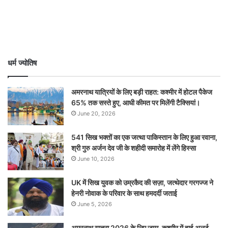
धर्म ज्योतिष
अमरनाथ यात्रियों के लिए बड़ी राहत: कश्मीर में होटल पैकेज
65% तक सस्ते हुए, आधी कीमत पर मिलेंगी टैक्सियां।
June 20, 2026
541 सिख भक्तों का एक जत्था पाकिस्तान के लिए हुआ रवाना,
श्री गुरु अर्जन देव जी के शहीदी समारोह में लेंगे हिस्सा
June 10, 2026
UK में सिख युवक को उम्रकैद की सज़ा, जत्थेदार गरगज्ज ने
हेनरी नोवाक के परिवार के साथ हमदर्दी जताई
June 5, 2026
अमरनाथ यात्रा 2026 के लिए जम्मू-कश्मीर में हाई अलर्ट