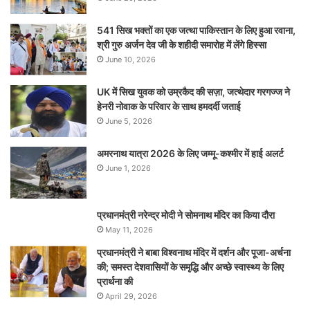
541 सिख भक्तों का एक जत्था पाकिस्तान के लिए हुआ रवाना,
श्री गुरु अर्जन देव जी के शहीदी समारोह में लेंगे हिस्सा
June 10, 2026
UK में सिख युवक को उम्रकैद की सज़ा, जत्थेदार गरगज्ज ने
हेनरी नोवाक के परिवार के साथ हमदर्दी जताई
June 5, 2026
अमरनाथ यात्रा 2026 के लिए जम्मू-कश्मीर में हाई अलर्ट
June 1, 2026
प्रधानमंत्री नरेन्‍द्र मोदी ने सोमनाथ मंदिर का किया दौरा
May 11, 2026
प्रधानमंत्री ने बाबा विश्वनाथ मंदिर में दर्शन और पूजा-अर्चना
की; समस्‍त देशवासियों के समृद्धि और अच्छे स्वास्थ्य के लिए
प्रार्थना की
April 29, 2026