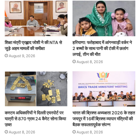
शिक्षा मंत्री प्रह्लाद जोशी ने की NTA से
हरियाणा: फतेहाबाद में आंगनवाड़ी वर्कर ने
जुड़े अहम मामलों की समीक्षा
2 बच्चों के साथ पानी की टंकी में छलांग
लगाई, तीन की मौत
August 9, 2026
August 8, 2026
कस्टम अधिकारियों ने दिल्ली एयरपोर्ट पर
भारत की ब्रिक्‍स अध्यक्षता 2026 के तहत
यात्री से 870 ग्राम 24 कैरेट सोना किया
जयपुर में 16वीं ब्रिक्‍स व्यापार मंत्रियों की
ज़ब्त
बैठक सफलतापूर्वक संपन्न
August 8, 2026
August 8, 2026