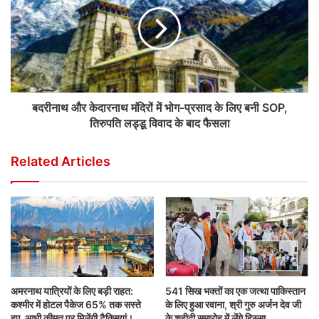
बदरीनाथ और केदारनाथ मंदिरों में भोग-प्रसाद के लिए बनी SOP,
तिरुपति लड्डू विवाद के बाद फैसला
Related Articles
अमरनाथ यात्रियों के लिए बड़ी राहत:
541 सिख भक्तों का एक जत्था पाकिस्तान
कश्मीर में होटल पैकेज 65% तक सस्ते
के लिए हुआ रवाना, श्री गुरु अर्जन देव जी
हुए, आधी कीमत पर मिलेंगी टैक्सियां।
के शहीदी समारोह में लेंगे हिस्सा