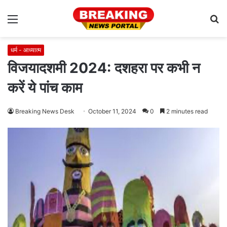
Menu
S
fo
धर्म - आध्यात्म
विजयादशमी 2024: दशहरा पर कभी न
करें ये पांच काम
Breaking News Desk
October 11, 2024
0
2 minutes read