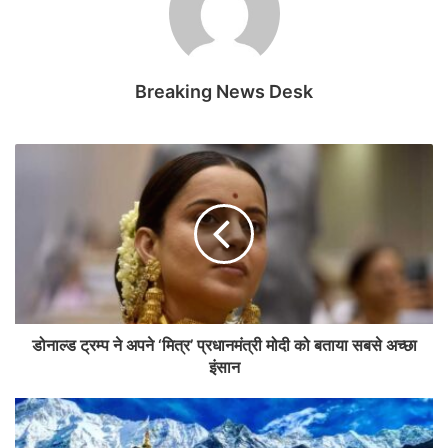
Breaking News Desk
डोनाल्ड ट्रम्प ने अपने ‘मित्र’ प्रधानमंत्री मोदी को बताया सबसे अच्छा
इंसान