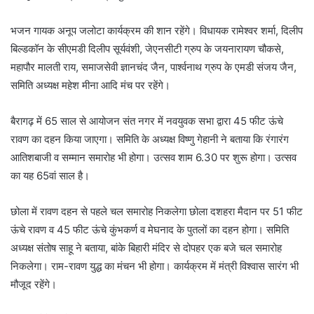
भजन गायक अनूप जलोटा कार्यक्रम की शान रहेंगे। विधायक रामेश्वर शर्मा, दिलीप
बिल्डकॉन के सीएमडी दिलीप सूर्यवंशी, जेएनसीटी ग्रुप के जयनारायण चौकसे,
महापौर मालती राय, समाजसेवी ज्ञानचंद जैन, पार्श्वनाथ ग्रुप के एमडी संजय जैन,
समिति अध्यक्ष महेश मीना आदि मंच पर रहेंगे।
बैरागढ़ में 65 साल से आयोजन संत नगर में नवयुवक सभा द्वारा 45 फीट ऊंचे
रावण का दहन किया जाएगा। समिति के अध्यक्ष विष्णु गेहानी ने बताया कि रंगारंग
आतिशबाजी व सम्मान समारोह भी होगा। उत्सव शाम 6.30 पर शुरू होगा। उत्सव
का यह 65वां साल है।
छोला में रावण दहन से पहले चल समारोह निकलेगा छोला दशहरा मैदान पर 51 फीट
ऊंचे रावण व 45 फीट ऊंचे कुंभकर्ण व मेघनाद के पुतलों का दहन होगा। समिति
अध्यक्ष संतोष साहू ने बताया, बांके बिहारी मंदिर से दोपहर एक बजे चल समारोह
निकलेगा। राम-रावण युद्ध का मंचन भी होगा। कार्यक्रम में मंत्री विश्वास सारंग भी
मौजूद रहेंगे।