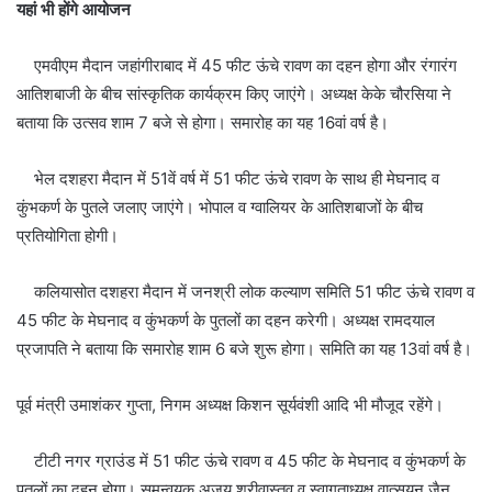
यहां भी होंगे आयोजन
एमवीएम मैदान जहांगीराबाद में 45 फीट ऊंचे रावण का दहन होगा और रंगारंग
आतिशबाजी के बीच सांस्कृतिक कार्यक्रम किए जाएंगे। अध्यक्ष केके चौरसिया ने
बताया कि उत्सव शाम 7 बजे से होगा। समारोह का यह 16वां वर्ष है।
भेल दशहरा मैदान में 51वें वर्ष में 51 फीट ऊंचे रावण के साथ ही मेघनाद व
कुंभकर्ण के पुतले जलाए जाएंगे। भोपाल व ग्वालियर के आतिशबाजों के बीच
प्रतियोगिता होगी।
कलियासोत दशहरा मैदान में जनश्री लोक कल्याण समिति 51 फीट ऊंचे रावण व
45 फीट के मेघनाद व कुंभकर्ण के पुतलों का दहन करेगी। अध्यक्ष रामदयाल
प्रजापति ने बताया कि समारोह शाम 6 बजे शुरू होगा। समिति का यह 13वां वर्ष है।
पूर्व मंत्री उमाशंकर गुप्ता, निगम अध्यक्ष किशन सूर्यवंशी आदि भी मौजूद रहेंगे।
टीटी नगर ग्राउंड में 51 फीट ऊंचे रावण व 45 फीट के मेघनाद व कुंभकर्ण के
पुतलों का दहन होगा। समन्वयक अजय श्रीवास्तव व स्वागताध्यक्ष वात्सयन जैन