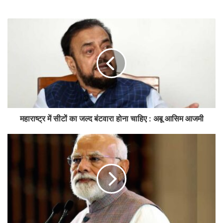
महाराष्ट्र में सीटों का जल्द बंटवारा होना चाहिए : अबू आसिम आजमी