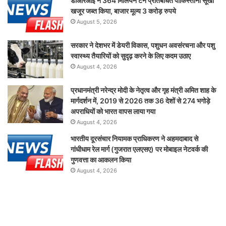
डीआरआई ने 364 मिलियन टन प्रतिबंधित पाकिस्तानी सूखा
खजूर जब्त किया, बाजार मूल्य 3 करोड़ रुपये
August 5, 2026
सरकार ने देशभर में डेयरी विकास, पशुधन अवसंरचना और पशु
स्वास्थ्य तैयारियों को सुदृढ़ करने के लिए कदम उठाए
August 4, 2026
प्रधानमंत्री नरेन्द्र मोदी के नेतृत्व और गृह मंत्री अमित शाह के
मार्गदर्शन में, 2019 से 2026 तक 36 देशों से 274 भगोड़े
अपराधियों को भारत वापस लाया गया
August 4, 2026
भारतीय दूरसंचार नियामक प्राधिकरण ने अहमदाबाद से
गांधीधाम रेल मार्ग (गुजरात एलएसए) पर मोबाइल नेटवर्क की
गुणवत्ता का आकलन किया
August 4, 2026