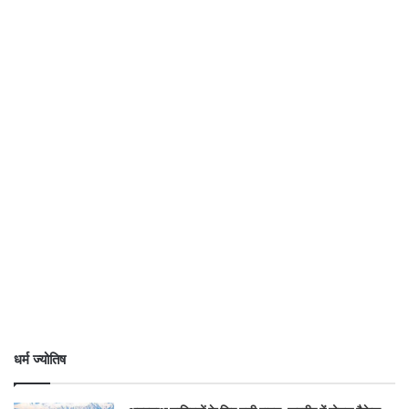
धर्म ज्योतिष