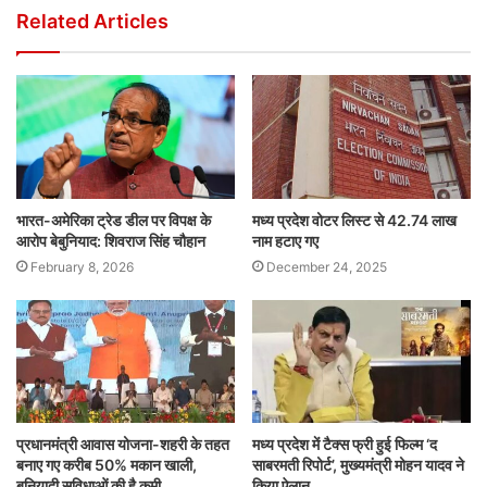
Related Articles
भारत-अमेरिका ट्रेड डील पर विपक्ष के
मध्य प्रदेश वोटर लिस्ट से 42.74 लाख
आरोप बेबुनियाद: शिवराज सिंह चौहान
नाम हटाए गए
February 8, 2026
December 24, 2025
प्रधानमंत्री आवास योजना-शहरी के तहत
मध्य प्रदेश में टैक्स फ्री हुई फिल्म ‘द
बनाए गए करीब 50% मकान खाली,
साबरमती रिपोर्ट’, मुख्यमंत्री मोहन यादव ने
बुनियादी सुविधाओं की है कमी
किया ऐलान