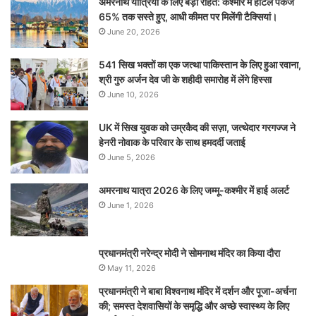
अमरनाथ यात्रियों के लिए बड़ी राहत: कश्मीर में होटल पैकेज
65% तक सस्ते हुए, आधी कीमत पर मिलेंगी टैक्सियां।
June 20, 2026
541 सिख भक्तों का एक जत्था पाकिस्तान के लिए हुआ रवाना,
श्री गुरु अर्जन देव जी के शहीदी समारोह में लेंगे हिस्सा
June 10, 2026
UK में सिख युवक को उम्रकैद की सज़ा, जत्थेदार गरगज्ज ने
हेनरी नोवाक के परिवार के साथ हमदर्दी जताई
June 5, 2026
अमरनाथ यात्रा 2026 के लिए जम्मू-कश्मीर में हाई अलर्ट
June 1, 2026
प्रधानमंत्री नरेन्‍द्र मोदी ने सोमनाथ मंदिर का किया दौरा
May 11, 2026
प्रधानमंत्री ने बाबा विश्वनाथ मंदिर में दर्शन और पूजा-अर्चना
की; समस्‍त देशवासियों के समृद्धि और अच्छे स्वास्थ्य के लिए