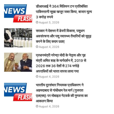
डीआरआई ने 364 मिलियन टन प्रतिबंधित
पाकिस्तानी सूखा खजूर जब्त किया, बाजार मूल्य
3 करोड़ रुपये
August 5, 2026
सरकार ने देशभर में डेयरी विकास, पशुधन
अवसंरचना और पशु स्वास्थ्य तैयारियों को सुदृढ़
करने के लिए कदम उठाए
August 4, 2026
प्रधानमंत्री नरेन्द्र मोदी के नेतृत्व और गृह
मंत्री अमित शाह के मार्गदर्शन में, 2019 से
2026 तक 36 देशों से 274 भगोड़े
अपराधियों को भारत वापस लाया गया
August 4, 2026
भारतीय दूरसंचार नियामक प्राधिकरण ने
अहमदाबाद से गांधीधाम रेल मार्ग (गुजरात
एलएसए) पर मोबाइल नेटवर्क की गुणवत्ता का
आकलन किया
August 4, 2026