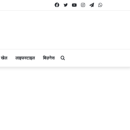
Facebook
Twitter
YouTube
Instagram
Telegram
WhatsApp
Search
खेल
लाइफस्टाइल
बिज़नेस
for