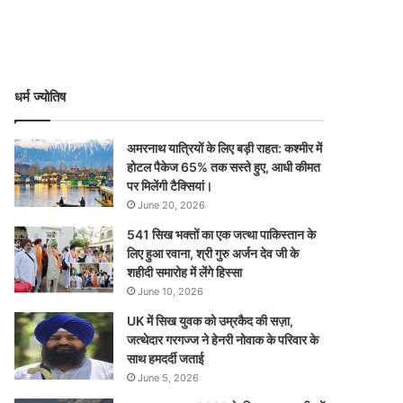
धर्म ज्योतिष
अमरनाथ यात्रियों के लिए बड़ी राहत: कश्मीर में
होटल पैकेज 65% तक सस्ते हुए, आधी कीमत
पर मिलेंगी टैक्सियां।
June 20, 2026
541 सिख भक्तों का एक जत्था पाकिस्तान के
लिए हुआ रवाना, श्री गुरु अर्जन देव जी के
शहीदी समारोह में लेंगे हिस्सा
June 10, 2026
UK में सिख युवक को उम्रकैद की सज़ा,
जत्थेदार गरगज्ज ने हेनरी नोवाक के परिवार के
साथ हमदर्दी जताई
June 5, 2026