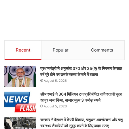
Recent
Popular
Comments
प्रधानमंत्री ने अनुच्छेद 370 और 35(ए) के निरसन के सात
वर्ष पूरे होने पर उसके महत्व के बारे में बताया
August 5, 2026
डीआरआई ने 364 मिलियन टन प्रतिबंधित पाकिस्तानी सूखा
खजूर जब्त किया, बाजार मूल्य 3 करोड़ रुपये
August 5, 2026
सरकार ने देशभर में डेयरी विकास, पशुधन अवसंरचना और पशु
स्वास्थ्य तैयारियों को सुदृढ़ करने के लिए कदम उठाए