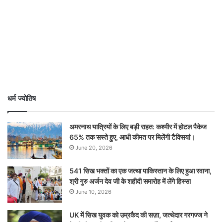
धर्म ज्योतिष
अमरनाथ यात्रियों के लिए बड़ी राहत: कश्मीर में होटल पैकेज
65% तक सस्ते हुए, आधी कीमत पर मिलेंगी टैक्सियां।
June 20, 2026
541 सिख भक्तों का एक जत्था पाकिस्तान के लिए हुआ रवाना,
श्री गुरु अर्जन देव जी के शहीदी समारोह में लेंगे हिस्सा
June 10, 2026
UK में सिख युवक को उम्रकैद की सज़ा, जत्थेदार गरगज्ज ने