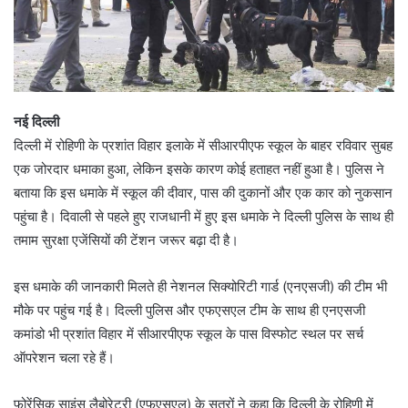
नई दिल्ली
दिल्ली में रोहिणी के प्रशांत विहार इलाके में सीआरपीएफ स्कूल के बाहर रविवार सुबह
एक जोरदार धमाका हुआ, लेकिन इसके कारण कोई हताहत नहीं हुआ है। पुलिस ने
बताया कि इस धमाके में स्कूल की दीवार, पास की दुकानों और एक कार को नुकसान
पहुंचा है। दिवाली से पहले हुए राजधानी में हुए इस धमाके ने दिल्ली पुलिस के साथ ही
तमाम सुरक्षा एजेंसियों की टेंशन जरूर बढ़ा दी है।
इस धमाके की जानकारी मिलते ही नेशनल सिक्योरिटी गार्ड (एनएसजी) की टीम भी
मौके पर पहुंच गई है। दिल्ली पुलिस और एफएसएल टीम के साथ ही एनएसजी
कमांडो भी प्रशांत विहार में सीआरपीएफ स्कूल के पास विस्फोट स्थल पर सर्च
ऑपरेशन चला रहे हैं।
फोरेंसिक साइंस लैबोरेट्री (एफएसएल) के सूत्रों ने कहा कि दिल्ली के रोहिणी में