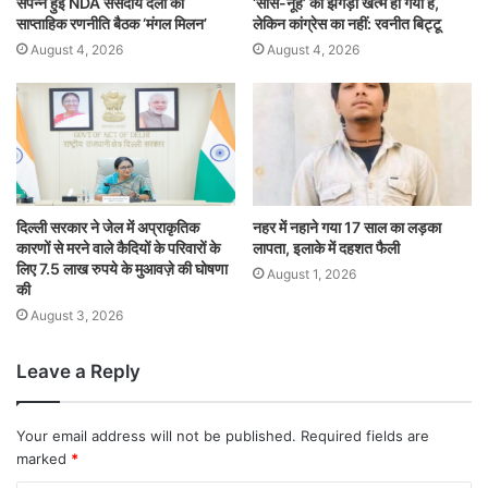
संपन्न हुई NDA संसदीय दलों की
‘सास-नूह’ का झगड़ा खत्म हो गया है,
साप्ताहिक रणनीति बैठक ‘मंगल मिलन’
लेकिन कांग्रेस का नहीं: रवनीत बिट्टू
August 4, 2026
August 4, 2026
दिल्ली सरकार ने जेल में अप्राकृतिक
नहर में नहाने गया 17 साल का लड़का
कारणों से मरने वाले कैदियों के परिवारों के
लापता, इलाके में दहशत फैली
लिए 7.5 लाख रुपये के मुआवज़े की घोषणा
August 1, 2026
की
August 3, 2026
Leave a Reply
Your email address will not be published.
Required fields are
marked
*