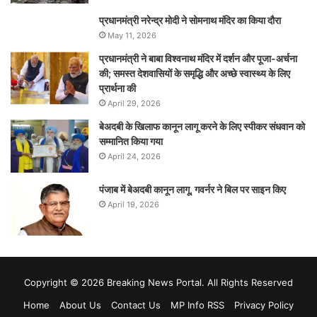
प्रधानमंत्री नरेन्‍द्र मोदी ने सोमनाथ मंदिर का किया दौरा
May 11, 2026
प्रधानमंत्री ने बाबा विश्वनाथ मंदिर में दर्शन और पूजा-अर्चना
की; समस्‍त देशवासियों के समृद्धि और अच्छे स्वास्थ्य के लिए
प्रार्थना की
April 29, 2026
बेअदबी के खिलाफ कानून लागू करने के लिए स्पीकर संधवान को
सम्मानित किया गया
April 24, 2026
पंजाब में बेअदबी कानून लागू, गवर्नर ने बिल पर साइन किए
April 19, 2026
Copyright © 2026 Breaking News Portal. All Rights Reserved
Home
About Us
Contact Us
MP Info RSS
Privacy Policy