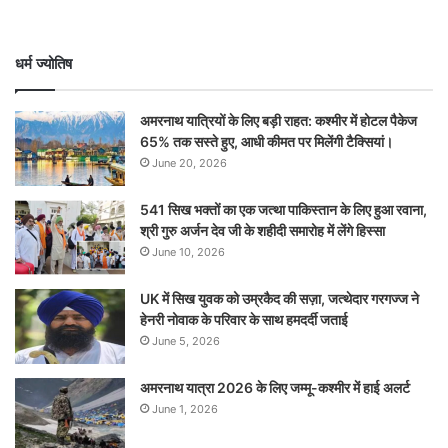
धर्म ज्योतिष
अमरनाथ यात्रियों के लिए बड़ी राहत: कश्मीर में होटल पैकेज
65% तक सस्ते हुए, आधी कीमत पर मिलेंगी टैक्सियां।
June 20, 2026
541 सिख भक्तों का एक जत्था पाकिस्तान के लिए हुआ रवाना,
श्री गुरु अर्जन देव जी के शहीदी समारोह में लेंगे हिस्सा
June 10, 2026
UK में सिख युवक को उम्रकैद की सज़ा, जत्थेदार गरगज्ज ने
हेनरी नोवाक के परिवार के साथ हमदर्दी जताई
June 5, 2026
अमरनाथ यात्रा 2026 के लिए जम्मू-कश्मीर में हाई अलर्ट
June 1, 2026