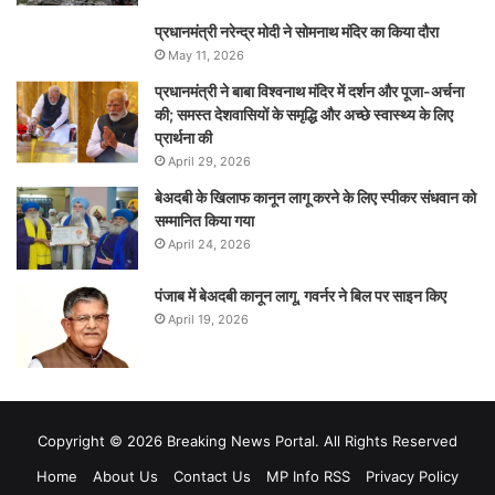
प्रधानमंत्री नरेन्‍द्र मोदी ने सोमनाथ मंदिर का किया दौरा
May 11, 2026
प्रधानमंत्री ने बाबा विश्वनाथ मंदिर में दर्शन और पूजा-अर्चना
की; समस्‍त देशवासियों के समृद्धि और अच्छे स्वास्थ्य के लिए
प्रार्थना की
April 29, 2026
बेअदबी के खिलाफ कानून लागू करने के लिए स्पीकर संधवान को
सम्मानित किया गया
April 24, 2026
पंजाब में बेअदबी कानून लागू, गवर्नर ने बिल पर साइन किए
April 19, 2026
Copyright © 2026 Breaking News Portal. All Rights Reserved
Home
About Us
Contact Us
MP Info RSS
Privacy Policy