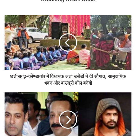
छत्तीसगढ़-कोण्डागांव में विधायक लता उसेंडी ने दी सौगात, सामुदायिक
भवन और बाउंड्री वॉल बनेगी