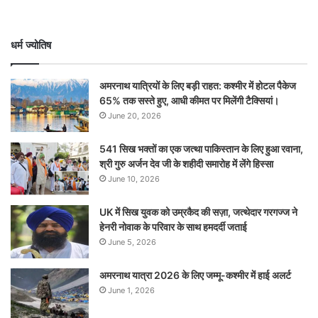
धर्म ज्योतिष
अमरनाथ यात्रियों के लिए बड़ी राहत: कश्मीर में होटल पैकेज
65% तक सस्ते हुए, आधी कीमत पर मिलेंगी टैक्सियां।
June 20, 2026
541 सिख भक्तों का एक जत्था पाकिस्तान के लिए हुआ रवाना,
श्री गुरु अर्जन देव जी के शहीदी समारोह में लेंगे हिस्सा
June 10, 2026
UK में सिख युवक को उम्रकैद की सज़ा, जत्थेदार गरगज्ज ने
हेनरी नोवाक के परिवार के साथ हमदर्दी जताई
June 5, 2026
अमरनाथ यात्रा 2026 के लिए जम्मू-कश्मीर में हाई अलर्ट
June 1, 2026