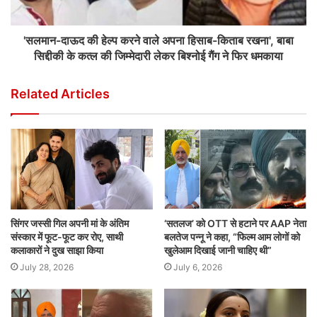
'सलमान-दाऊद की हेल्प करने वाले अपना हिसाब-किताब रखना', बाबा
सिद्दीकी के कत्ल की जिम्मेदारी लेकर बिश्नोई गैंग ने फिर धमकाया
Related Articles
सिंगर जस्सी गिल अपनी मां के अंतिम
‘सतलज’ को OTT से हटाने पर AAP नेता
संस्कार में फूट-फूट कर रोए, साथी
बलतेज पन्नू ने कहा, “फिल्म आम लोगों को
कलाकारों ने दुख साझा किया
खुलेआम दिखाई जानी चाहिए थी”
July 28, 2026
July 6, 2026