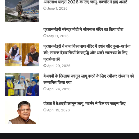
अमरनाथ यात्रा 2026 के लिए जम्मू-कश्मीर में हाई अलर्ट
June 1, 2026
प्रधानमंत्री नरेन्‍द्र मोदी ने सोमनाथ मंदिर का किया दौरा
May 11, 2026
प्रधानमंत्री ने बाबा विश्वनाथ मंदिर में दर्शन और पूजा-अर्चना
की; समस्‍त देशवासियों के समृद्धि और अच्छे स्वास्थ्य के लिए
प्रार्थना की
April 29, 2026
बेअदबी के खिलाफ कानून लागू करने के लिए स्पीकर संधवान को
सम्मानित किया गया
April 24, 2026
पंजाब में बेअदबी कानून लागू, गवर्नर ने बिल पर साइन किए
April 19, 2026