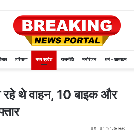
पंजाब
हरियाणा
मध्य प्रदेश
राजनीति
मनोरंजन
धर्म – आध्यात्म
रा रहे थे वाहन, 10 बाइक और
फ्तार
0
1 minute read