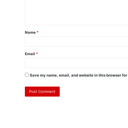
Name
*
Email
*
Save my name, email, and website in this browser for