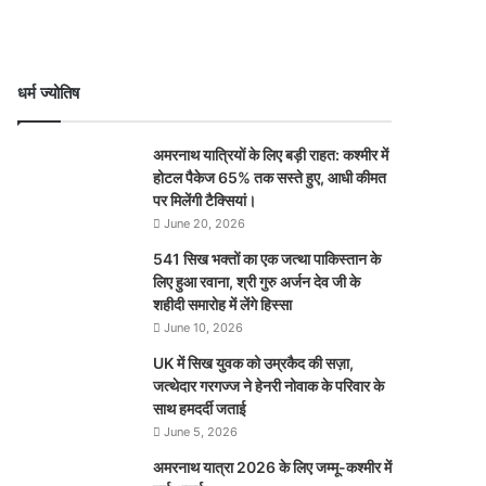
धर्म ज्योतिष
अमरनाथ यात्रियों के लिए बड़ी राहत: कश्मीर में
होटल पैकेज 65% तक सस्ते हुए, आधी कीमत
पर मिलेंगी टैक्सियां।
June 20, 2026
541 सिख भक्तों का एक जत्था पाकिस्तान के
लिए हुआ रवाना, श्री गुरु अर्जन देव जी के
शहीदी समारोह में लेंगे हिस्सा
June 10, 2026
UK में सिख युवक को उम्रकैद की सज़ा,
जत्थेदार गरगज्ज ने हेनरी नोवाक के परिवार के
साथ हमदर्दी जताई
June 5, 2026
अमरनाथ यात्रा 2026 के लिए जम्मू-कश्मीर में