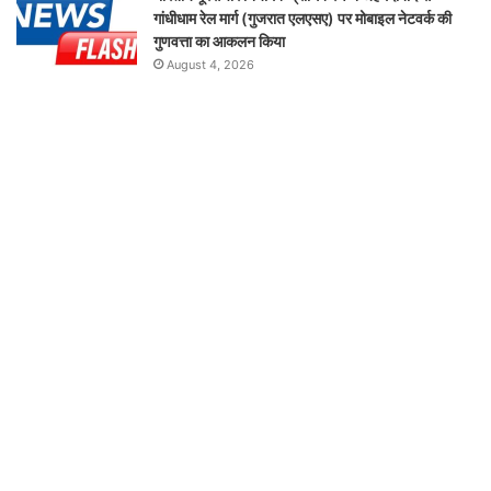
गांधीधाम रेल मार्ग (गुजरात एलएसए) पर मोबाइल नेटवर्क की
गुणवत्ता का आकलन किया
August 4, 2026