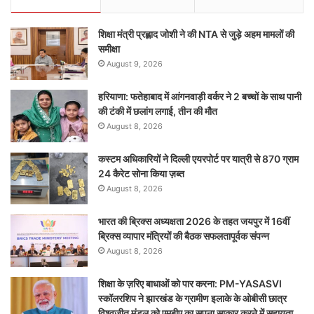
शिक्षा मंत्री प्रह्लाद जोशी ने की NTA से जुड़े अहम मामलों की
समीक्षा
August 9, 2026
हरियाणा: फतेहाबाद में आंगनवाड़ी वर्कर ने 2 बच्चों के साथ पानी
की टंकी में छलांग लगाई, तीन की मौत
August 8, 2026
कस्टम अधिकारियों ने दिल्ली एयरपोर्ट पर यात्री से 870 ग्राम
24 कैरेट सोना किया ज़ब्त
August 8, 2026
भारत की ब्रिक्‍स अध्यक्षता 2026 के तहत जयपुर में 16वीं
ब्रिक्‍स व्यापार मंत्रियों की बैठक सफलतापूर्वक संपन्न
August 8, 2026
शिक्षा के ज़रिए बाधाओं को पार करना: PM-YASASVI
स्कॉलरशिप ने झारखंड के ग्रामीण इलाके के ओबीसी छात्र
विश्वजीत मंडल को एमबीए का सपना साकार करने में सहायता