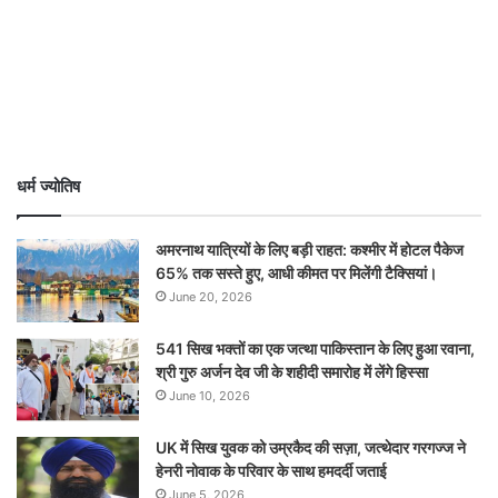
धर्म ज्योतिष
अमरनाथ यात्रियों के लिए बड़ी राहत: कश्मीर में होटल पैकेज
65% तक सस्ते हुए, आधी कीमत पर मिलेंगी टैक्सियां।
June 20, 2026
541 सिख भक्तों का एक जत्था पाकिस्तान के लिए हुआ रवाना,
श्री गुरु अर्जन देव जी के शहीदी समारोह में लेंगे हिस्सा
June 10, 2026
UK में सिख युवक को उम्रकैद की सज़ा, जत्थेदार गरगज्ज ने
हेनरी नोवाक के परिवार के साथ हमदर्दी जताई
June 5, 2026