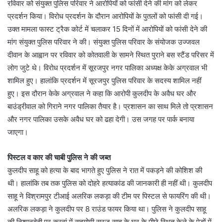
रविवार को संयुक्त पुलिस परिवार ने आरोपियों को फांसी देने की मांग को लेकर
प्रदर्शन किया। विरोध प्रदर्शन के दौरान आरोपियों के पुतलों को फांसी दी गई।
उक्त मामला फास्ट ट्रैक कोर्ट में चलाकर 15 दिनों में आरोपियों को फांसी देने की
मांग संयुक्त पुलिस परिवार ने की। संयुक्त पुलिस परिवार के संयोजक उज्जवल
दीवान के आह्वान पर रविवार को कोतवाली के सामने स्थित पुराने बस स्टैंड परिसर में
लोग जुटे थे। विरोध प्रदर्शन में सूरजपुर नगर पालिका अध्यक्ष केके अग्रवाल भी
शामिल हुए। हालांकि प्रदर्शन में सूरजपुर पुलिस परिवार के सदस्य शामिल नहीं
हुए। इस दौरान केके अग्रवाल ने कहा कि आरोपी कुलदीप के अवैध घर और
बाउंड्रीवाल को गिराने नगर पालिका तैयार है। प्रशासन का साथ मिले तो प्रशासन
और नगर पालिका उसके अवैध घर को ढहा देगी। उस जगह पर पार्क बनाया
जाएगा।
पिस्टल व कार की चाबी पुलिस ने की जब्त
कुलदीप साहू को हत्या के बाद भागते हुए पुलिस ने रात में पकड़ने की कोशिश की
थी। हालांकि तब तक पुलिस को दोहरे हत्याकांड की जानकारी ही नहीं थी। कुलदीप
साहू ने विश्रामपुर टीआई अलरिक लकड़ा की टीम पर पिस्टल से फायरिंग की थी।
अलरिक लकड़ा ने कुलदीप पर 8 राउंड फायर किया था। पुलिस ने कुलदीप साहू
की निशानदेही पर करवां में सहयोगी सूरज साहू के घर के पीछे स्थित केले के पेड़ों में