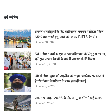
धर्म ज्योतिष
अमरनाथ यात्रियों के लिए बड़ी राहत: कश्मीर में होटल पैकेज
65% तक सस्ते हुए, आधी कीमत पर मिलेंगी टैक्सियां।
June 20, 2026
541 सिख भक्तों का एक जत्था पाकिस्तान के लिए हुआ रवाना,
श्री गुरु अर्जन देव जी के शहीदी समारोह में लेंगे हिस्सा
June 10, 2026
UK में सिख युवक को उम्रकैद की सज़ा, जत्थेदार गरगज्ज ने
हेनरी नोवाक के परिवार के साथ हमदर्दी जताई
June 5, 2026
अमरनाथ यात्रा 2026 के लिए जम्मू-कश्मीर में हाई अलर्ट
June 1, 2026