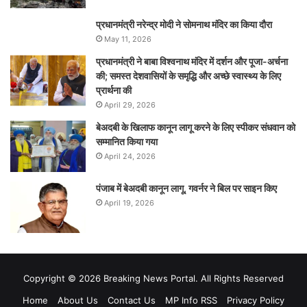
प्रधानमंत्री नरेन्‍द्र मोदी ने सोमनाथ मंदिर का किया दौरा
May 11, 2026
प्रधानमंत्री ने बाबा विश्वनाथ मंदिर में दर्शन और पूजा-अर्चना
की; समस्‍त देशवासियों के समृद्धि और अच्छे स्वास्थ्य के लिए
प्रार्थना की
April 29, 2026
बेअदबी के खिलाफ कानून लागू करने के लिए स्पीकर संधवान को
सम्मानित किया गया
April 24, 2026
पंजाब में बेअदबी कानून लागू, गवर्नर ने बिल पर साइन किए
April 19, 2026
Copyright © 2026 Breaking News Portal. All Rights Reserved
Home
About Us
Contact Us
MP Info RSS
Privacy Policy