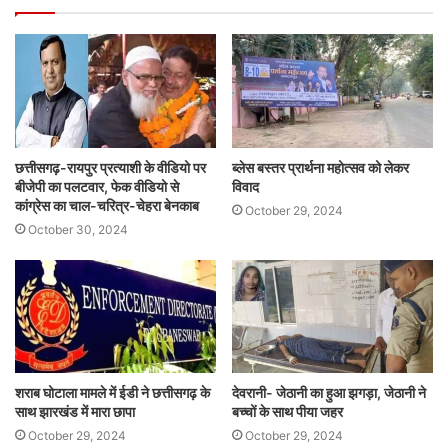
छत्तीसगढ़-रायपुर प्रत्याशी के वीडियो पर
ब्लेस बस्तर प्रार्थना महोत्सव को लेकर
बीजेपी का पलटवार, फेक वीडियो से
विवाद
कांग्रेस का चाल-चरित्र-चेहरा बेनकाब
October 29, 2024
October 30, 2024
शराब घोटाला मामले में ईडी ने छत्तीसगढ़ के
देवरानी- जेठानी का हुआ झगड़ा, जेठानी ने
साथ झारखंड में मारा छापा
बच्चों के साथ पीया जहर
October 29, 2024
October 29, 2024