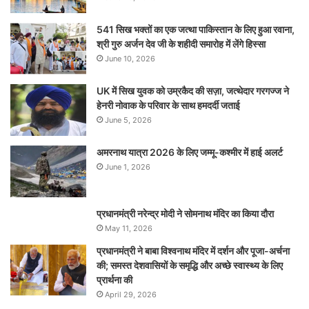
541 सिख भक्तों का एक जत्था पाकिस्तान के लिए हुआ रवाना,
श्री गुरु अर्जन देव जी के शहीदी समारोह में लेंगे हिस्सा
June 10, 2026
UK में सिख युवक को उम्रकैद की सज़ा, जत्थेदार गरगज्ज ने
हेनरी नोवाक के परिवार के साथ हमदर्दी जताई
June 5, 2026
अमरनाथ यात्रा 2026 के लिए जम्मू-कश्मीर में हाई अलर्ट
June 1, 2026
प्रधानमंत्री नरेन्‍द्र मोदी ने सोमनाथ मंदिर का किया दौरा
May 11, 2026
प्रधानमंत्री ने बाबा विश्वनाथ मंदिर में दर्शन और पूजा-अर्चना
की; समस्‍त देशवासियों के समृद्धि और अच्छे स्वास्थ्य के लिए
प्रार्थना की
April 29, 2026