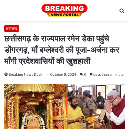
Menu
S
fo
छत्तीसगढ़
छत्तीसगढ़ के राज्यपाल रमेन डेका पहुंचे
डोंगरगढ़, माँ बम्लेश्वरी की पूजा-अर्चना कर
माँगी प्रदेशवासियों की खुशहाली
Breaking News Desk
October 9, 2024
0
Less than a minute