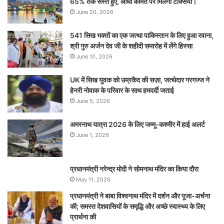
65% तक सस्ते हुए, आधी कीमत पर मिलेंगी टैक्सियां।
June 20, 2026
541 सिख भक्तों का एक जत्था पाकिस्तान के लिए हुआ रवाना,
श्री गुरु अर्जन देव जी के शहीदी समारोह में लेंगे हिस्सा
June 10, 2026
UK में सिख युवक को उम्रकैद की सज़ा, जत्थेदार गरगज्ज ने
हेनरी नोवाक के परिवार के साथ हमदर्दी जताई
June 5, 2026
अमरनाथ यात्रा 2026 के लिए जम्मू-कश्मीर में हाई अलर्ट
June 1, 2026
प्रधानमंत्री नरेन्‍द्र मोदी ने सोमनाथ मंदिर का किया दौरा
May 11, 2026
प्रधानमंत्री ने बाबा विश्वनाथ मंदिर में दर्शन और पूजा-अर्चना
की; समस्‍त देशवासियों के समृद्धि और अच्छे स्वास्थ्य के लिए
प्रार्थना की