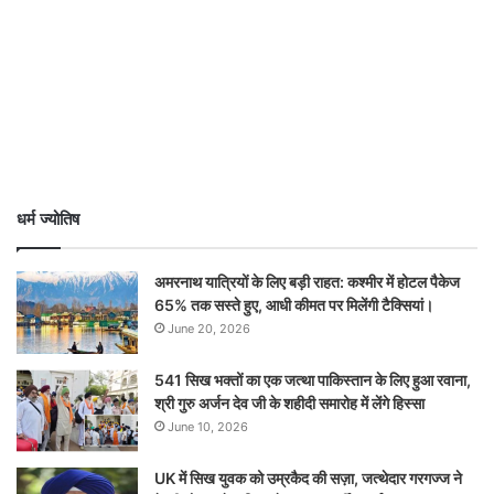
धर्म ज्योतिष
अमरनाथ यात्रियों के लिए बड़ी राहत: कश्मीर में होटल पैकेज
65% तक सस्ते हुए, आधी कीमत पर मिलेंगी टैक्सियां।
June 20, 2026
541 सिख भक्तों का एक जत्था पाकिस्तान के लिए हुआ रवाना,
श्री गुरु अर्जन देव जी के शहीदी समारोह में लेंगे हिस्सा
June 10, 2026
UK में सिख युवक को उम्रकैद की सज़ा, जत्थेदार गरगज्ज ने