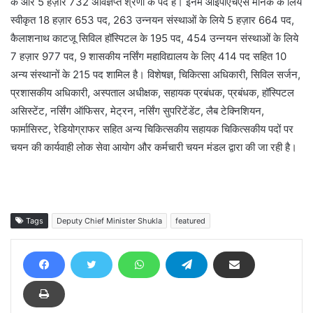
के और 5 हज़ार 732 अविज्ञप्त श्रेणी के पद हैं। इनमें आईपीएचएस मानक के लिये
स्वीकृत 18 हज़ार 653 पद, 263 उन्नयन संस्थाओं के लिये 5 हज़ार 664 पद,
कैलाशनाथ काटजू सिविल हॉस्पिटल के 195 पद, 454 उन्नयन संस्थाओं के लिये
7 हज़ार 977 पद, 9 शासकीय नर्सिंग महाविद्यालय के लिए 414 पद सहित 10
अन्य संस्थानों के 215 पद शामिल है। विशेषज्ञ, चिकित्सा अधिकारी, सिविल सर्जन,
प्रशासकीय अधिकारी, अस्पताल अधीक्षक, सहायक प्रबंधक, प्रबंधक, हॉस्पिटल
असिस्टेंट, नर्सिंग ऑफिसर, मेट्रन, नर्सिंग सुपरिटेंडेंट, लैब टेक्निशियन,
फार्मासिस्ट, रेडियोग्राफर सहित अन्य चिकित्सकीय सहायक चिकित्सकीय पदों पर
चयन की कार्यवाही लोक सेवा आयोग और कर्मचारी चयन मंडल द्वारा की जा रही है।
Tags
Deputy Chief Minister Shukla
featured