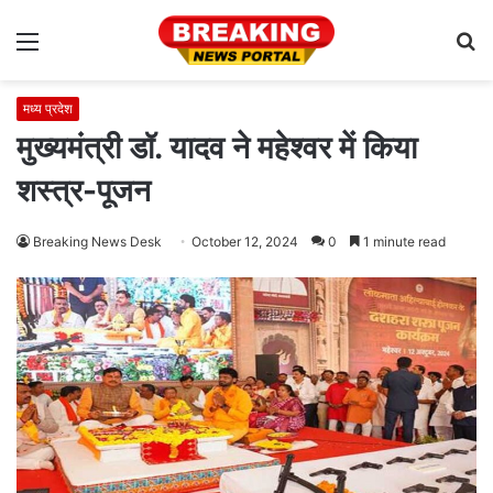
Menu
S
fo
मध्य प्रदेश
मुख्यमंत्री डॉ. यादव ने महेश्वर में किया
शस्त्र-पूजन
Breaking News Desk
October 12, 2024
0
1 minute read