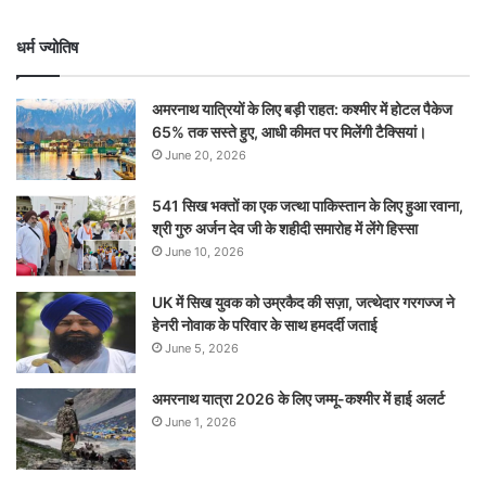
धर्म ज्योतिष
अमरनाथ यात्रियों के लिए बड़ी राहत: कश्मीर में होटल पैकेज
65% तक सस्ते हुए, आधी कीमत पर मिलेंगी टैक्सियां।
June 20, 2026
541 सिख भक्तों का एक जत्था पाकिस्तान के लिए हुआ रवाना,
श्री गुरु अर्जन देव जी के शहीदी समारोह में लेंगे हिस्सा
June 10, 2026
UK में सिख युवक को उम्रकैद की सज़ा, जत्थेदार गरगज्ज ने
हेनरी नोवाक के परिवार के साथ हमदर्दी जताई
June 5, 2026
अमरनाथ यात्रा 2026 के लिए जम्मू-कश्मीर में हाई अलर्ट
June 1, 2026