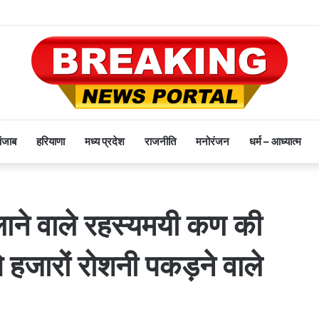
पंजाब
हरियाणा
मध्य प्रदेश
राजनीति
मनोरंजन
धर्म – आध्यात्म
चलाने वाले रहस्यमयी कण की
 हजारों रोशनी पकड़ने वाले