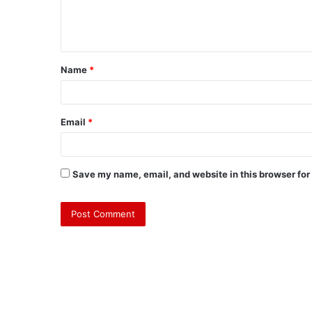
Name
*
Email
*
Save my name, email, and website in this browser for