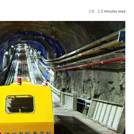
0
2 minutes read