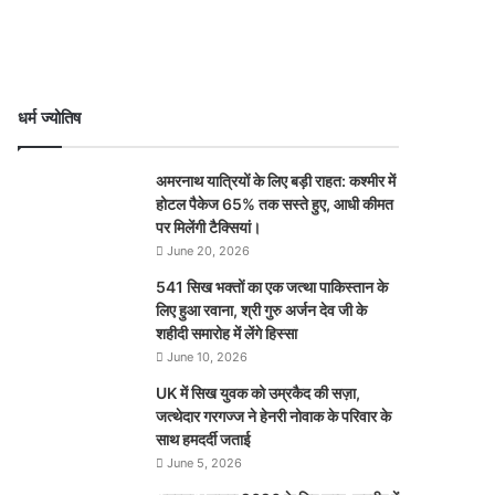
धर्म ज्योतिष
अमरनाथ यात्रियों के लिए बड़ी राहत: कश्मीर में
होटल पैकेज 65% तक सस्ते हुए, आधी कीमत
पर मिलेंगी टैक्सियां।
June 20, 2026
541 सिख भक्तों का एक जत्था पाकिस्तान के
लिए हुआ रवाना, श्री गुरु अर्जन देव जी के
शहीदी समारोह में लेंगे हिस्सा
June 10, 2026
UK में सिख युवक को उम्रकैद की सज़ा,
जत्थेदार गरगज्ज ने हेनरी नोवाक के परिवार के
साथ हमदर्दी जताई
June 5, 2026